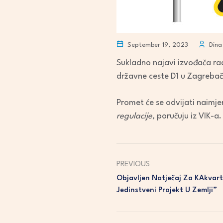
September 19, 2023
Dina 
Sukladno najavi izvođača ra
državne ceste D1 u Zagrebačk
Promet će se odvijati naimj
regulacije,
poručuju iz VIK-a.
PREVIOUS
Objavljen Natječaj Za KAkvart
Jedinstveni Projekt U Zemlji”