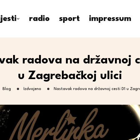
ijesti
radio
sport
impressum
ak radova na državnoj c
u Zagrebačkoj ulici
Blog
Izdvojeno
Nastavak radova na državnoj cesti D1 u Zagreb