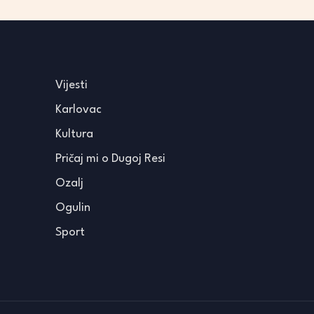
Vijesti
Karlovac
Kultura
Pričaj mi o Dugoj Resi
Ozalj
Ogulin
Sport