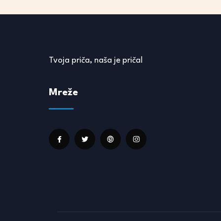
Tvoja priča, naša je priča!
Mreže