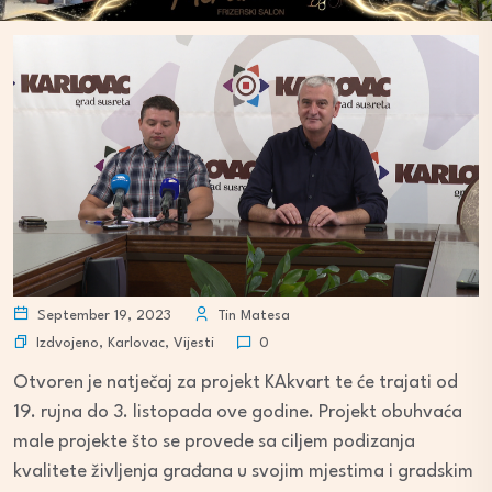
September 19, 2023
Tin Matesa
Izdvojeno
,
Karlovac
,
Vijesti
0
Otvoren je natječaj za projekt KAkvart te će trajati od
19. rujna do 3. listopada ove godine. Projekt obuhvaća
male projekte što se provede sa ciljem podizanja
kvalitete življenja građana u svojim mjestima i gradskim