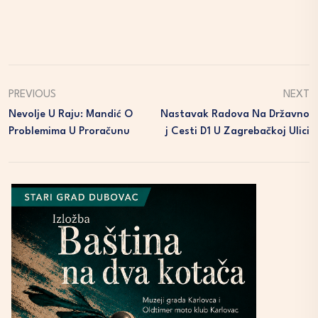
PREVIOUS
NEXT
Nevolje U Raju: Mandić O
Nastavak Radova Na Državno
Problemima U Proračunu
J Cesti D1 U Zagrebačkoj Ulici