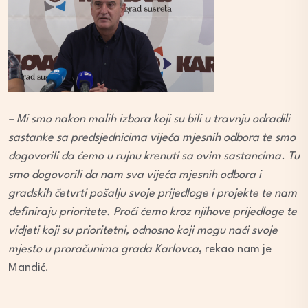
– Mi smo nakon malih izbora koji su bili u travnju odradili
sastanke sa predsjednicima vijeća mjesnih odbora te smo
dogovorili da ćemo u rujnu krenuti sa ovim sastancima. Tu
smo dogovorili da nam sva vijeća mjesnih odbora i
gradskih četvrti pošalju svoje prijedloge i projekte te nam
definiraju prioritete. Proći ćemo kroz njihove prijedloge te
vidjeti koji su prioritetni, odnosno koji mogu naći svoje
mjesto u proračunima grada Karlovca
, rekao nam je
Mandić.