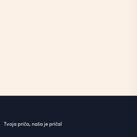
Tvoja priča, naša je priča!