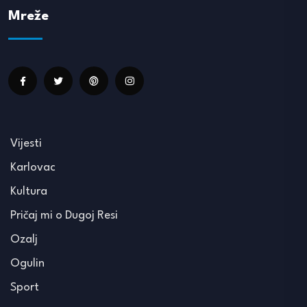
Mreže
Vijesti
Karlovac
Kultura
Pričaj mi o Dugoj Resi
Ozalj
Ogulin
Sport