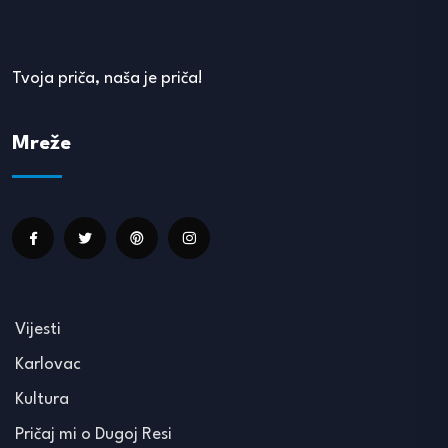
Tvoja priča, naša je priča!
Mreže
Vijesti
Karlovac
Kultura
Pričaj mi o Dugoj Resi