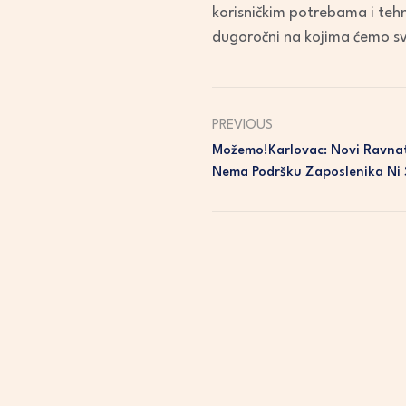
korisničkim potrebama i tehn
dugoročni na kojima ćemo sva
PREVIOUS
Možemo!Karlovac: Novi Ravnat
Nema Podršku Zaposlenika Ni 