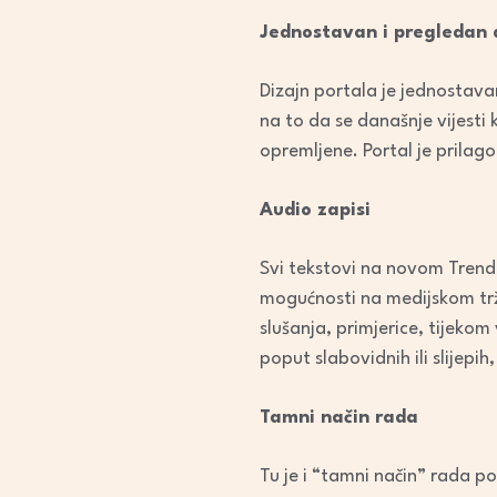
Jednostavan i pregledan 
Dizajn portala je jednostavan
na to da se današnje vijesti 
opremljene. Portal je prilago
Audio zapisi
Svi tekstovi na novom Trend 
mogućnosti na medijskom trži
slušanja, primjerice, tijekom
poput slabovidnih ili slijep
Tamni način rada
Tu je i “tamni način” rada p