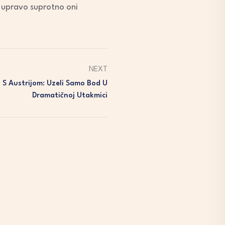
ć upravo suprotno oni
NEXT
 S Austrijom: Uzeli Samo Bod U
Dramatičnoj Utakmici