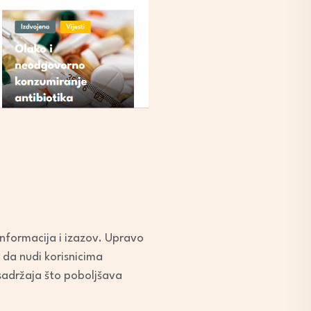
 informacija i izazov. Upravo
 da nudi korisnicima
 sadržaja što poboljšava