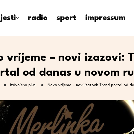
ijesti
radio
sport
impressum
 vrijeme – novi izazovi: 
rtal od danas u novom r
Izdvojeno plus
Novo vrijeme – novi izazovi: Trend portal od 