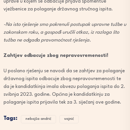
uprave u kojem se odbacuje prijava spomentue
vježbenice za polaganje državnog stručnog ispita.
-Na isto rješenje smo pokrenuli postupak upravne tužbe u
zakonskom roku, a gospođi uručili otkaz, iz razloga što
tužba ne odgađa pravomoćnost rješenja.
Zahtjev odbacuje zbog nepravovremenosti!
U poslano rješenju se navodi da se zahtjev za polaganje
državnog ispita odbacuje zbog nepravovremenosti te
da je kandidatkinja imala obvezu polaganja ispita do 2.
svibnja 2023. godine. Općina je kandidatkinju za
polaganje ispita prijavila tek za 3. siječanj ove godine.
Tags:
nebojša andrić
vojnić