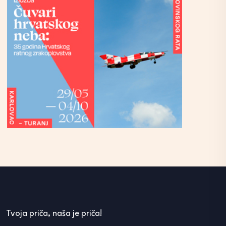
Tvoja priča, naša je priča!