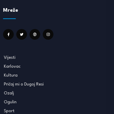
Mreže
Vijesti
Karlovac
Kultura
Pričaj mi o Dugoj Resi
Ozalj
Ogulin
Sport