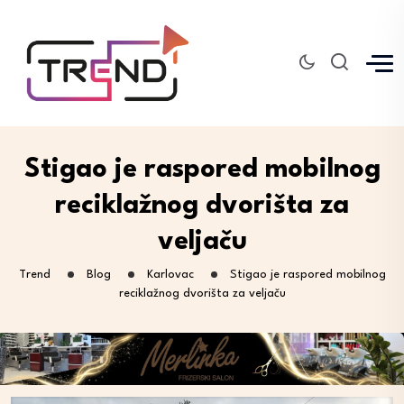
Stigao je raspored mobilnog
reciklažnog dvorišta za
veljaču
Trend
Blog
Karlovac
Stigao je raspored mobilnog
reciklažnog dvorišta za veljaču