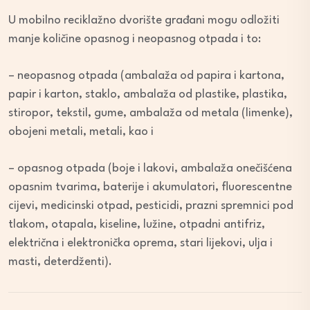
U mobilno reciklažno dvorište građani mogu odložiti
manje količine opasnog i neopasnog otpada i to:
– neopasnog otpada (ambalaža od papira i kartona,
papir i karton, staklo, ambalaža od plastike, plastika,
stiropor, tekstil, gume, ambalaža od metala (limenke),
obojeni metali, metali, kao i
– opasnog otpada (boje i lakovi, ambalaža onečišćena
opasnim tvarima, baterije i akumulatori, fluorescentne
cijevi, medicinski otpad, pesticidi, prazni spremnici pod
tlakom, otapala, kiseline, lužine, otpadni antifriz,
električna i elektronička oprema, stari lijekovi, ulja i
masti, deterdženti).