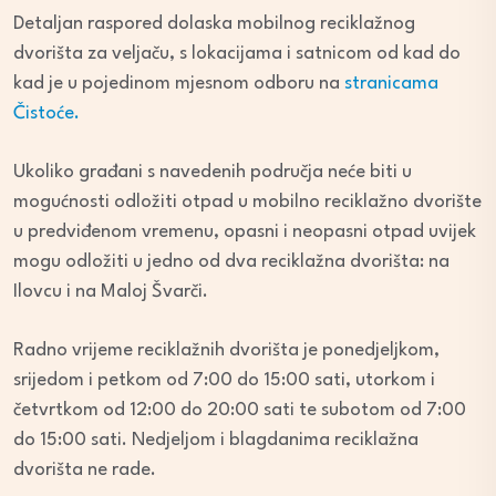
Detaljan raspored dolaska mobilnog reciklažnog
dvorišta za veljaču, s lokacijama i satnicom od kad do
kad je u pojedinom mjesnom odboru na
stranicama
Čistoće.
Ukoliko građani s navedenih područja neće biti u
mogućnosti odložiti otpad u mobilno reciklažno dvorište
u predviđenom vremenu, opasni i neopasni otpad uvijek
mogu odložiti u jedno od dva reciklažna dvorišta: na
Ilovcu i na Maloj Švarči.
Radno vrijeme reciklažnih dvorišta je ponedjeljkom,
srijedom i petkom od 7:00 do 15:00 sati, utorkom i
četvrtkom od 12:00 do 20:00 sati te subotom od 7:00
do 15:00 sati. Nedjeljom i blagdanima reciklažna
dvorišta ne rade.