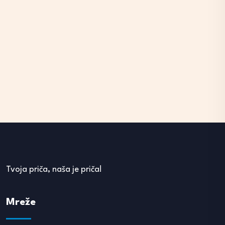
Tvoja priča, naša je priča!
Mreže