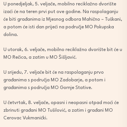
U ponedjeljak, 5. veljače, mobilno reciklažno dvorište
izaći će na teren prvi put ove godine. Na raspolaganju
će biti građanima iz Mjesnog odbora Mahično – Tuškani,
a potom će isti dan prijeći na područje MO Pokupska
dolina.
U utorak, 6. veljače, mobilno reciklažno dvorište bit će u
MO Rečica, a zatim u MO Šišljavić.
U srijedu, 7. veljače bit će na raspolaganju prvo
građanima s područja MO Zadobarje, a potom i
građanima s područja MO Gornje Stative.
U četvrtak, 8. veljače, opasni i neopasni otpad moći će
zbrinuti građani MO Tušilović, a zatim i građani MO
Cerovac Vukmanićki.