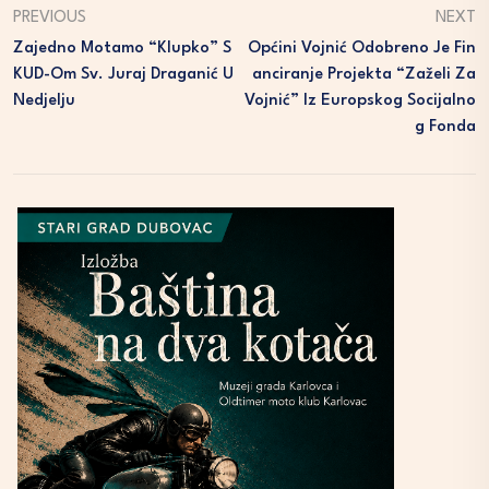
PREVIOUS
NEXT
Zajedno Motamo “klupko” S
Općini Vojnić Odobreno Je Fin
KUD-Om Sv. Juraj Draganić U
Anciranje Projekta “Zaželi Za
Nedjelju
Vojnić” Iz Europskog Socijalno
G Fonda