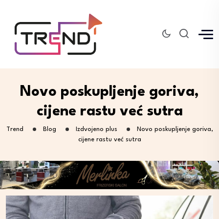
Novo poskupljenje goriva,
cijene rastu već sutra
Trend
Blog
Izdvojeno plus
Novo poskupljenje goriva,
cijene rastu već sutra