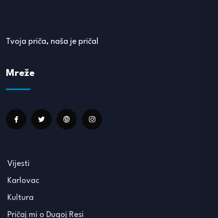
Tvoja priča, naša je priča!
Mreže
Vijesti
Karlovac
Kultura
Pričaj mi o Dugoj Resi