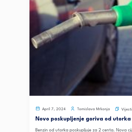
Tomislava Mrkonja
April 7, 2024
Vijest
Novo poskupljenje goriva od utorka
Benzin od utorka poskupljuje za 2 centa. Nova cij