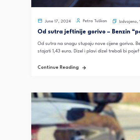
Petra Tuškan
June 17, 2024
Izdvojeno
,
Od sutra jeftinije gorivo – Benzin “
Od sutra na snagu stupaju nove cijene goriva. Ben
stajati 1,43 eura. Dizel i plavi dizel trebali bi pojeft
Continue Reading