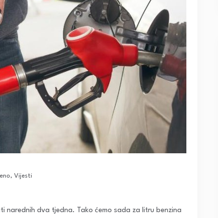
jeno
,
Vijesti
diti narednih dva tjedna. Tako ćemo sada za litru benzina