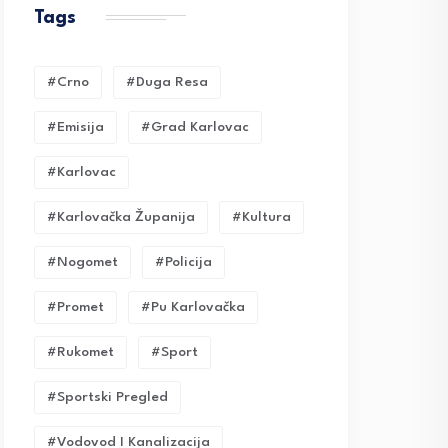
Tags
#crno
#duga Resa
#emisija
#grad Karlovac
#karlovac
#karlovačka Županija
#kultura
#nogomet
#policija
#promet
#pu Karlovačka
#rukomet
#sport
#sportski Pregled
#vodovod I Kanalizacija