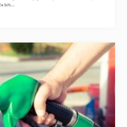
e biti...