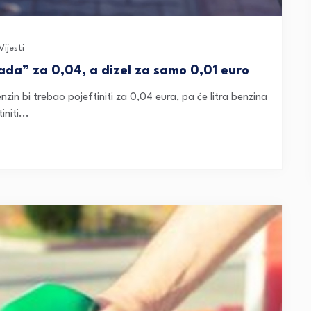
Vijesti
pada” za 0,04, a dizel za samo 0,01 euro
zin bi trebao pojeftiniti za 0,04 eura, pa će litra benzina
initi...