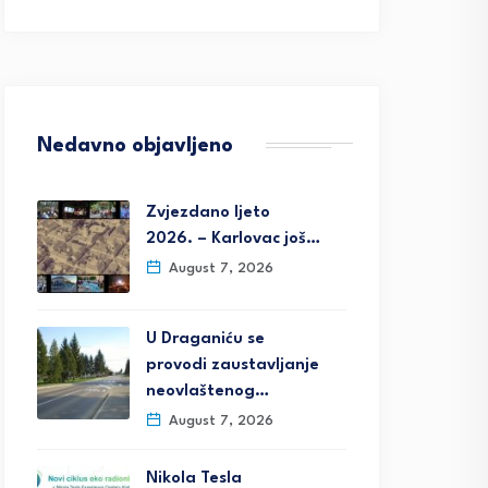
Nedavno objavljeno
Zvjezdano ljeto
2026. – Karlovac još…
August 7, 2026
U Draganiću se
provodi zaustavljanje
neovlaštenog…
August 7, 2026
Nikola Tesla