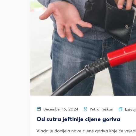
Petra Tuškan
December 16, 2024
Izdvo
Od sutra jeftinije cijene goriva
Vlada je donijela nove cijene goriva koje će vrije