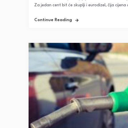
Za jedan cent bit će skuplji i eurodizel, čija cijena ć
Continue Reading