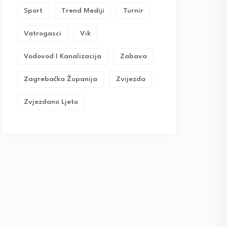
Sport
Trend Mediji
Turnir
Vatrogasci
Vik
Vodovod I Kanalizacija
Zabava
Zagrebačka Županija
Zvijezda
Zvjezdano Ljeto