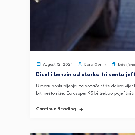
Dora Gornik
August 12, 2024
Izdvojeno
Dizel i benzin od utorka tri centa jeft
U moru poskupljenja, za vozače stiže dobra vijest
biti nešto niže. Eurosuper 95 bi trebao pojeftiniti 
Continue Reading