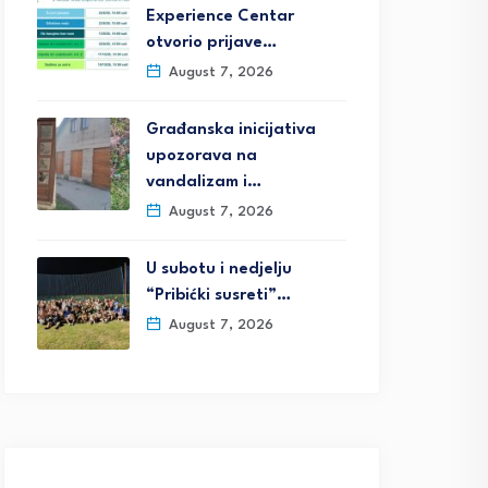
Experience Centar
otvorio prijave…
August 7, 2026
Građanska inicijativa
upozorava na
vandalizam i…
August 7, 2026
U subotu i nedjelju
“Pribićki susreti”…
August 7, 2026