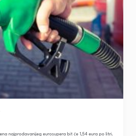
i
ena najprodavanijeg eurosupera bit će 1,54 eura po litri.