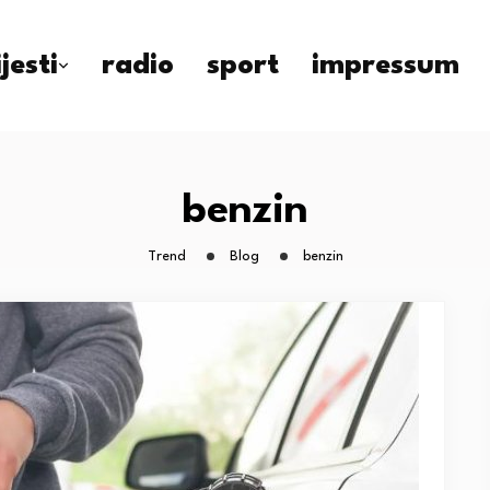
ijesti
radio
sport
impressum
benzin
Trend
Blog
benzin