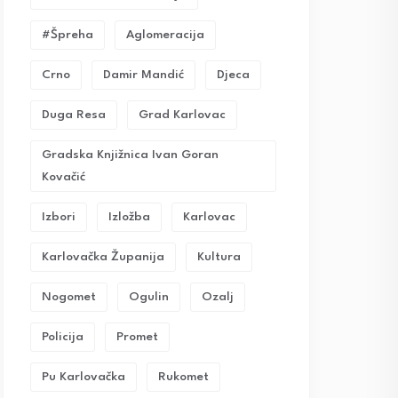
#Špreha
Aglomeracija
Crno
Damir Mandić
Djeca
Duga Resa
Grad Karlovac
Gradska Knjižnica Ivan Goran
Kovačić
Izbori
Izložba
Karlovac
Karlovačka Županija
Kultura
Nogomet
Ogulin
Ozalj
Policija
Promet
Pu Karlovačka
Rukomet