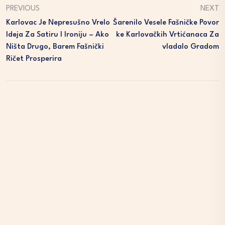
PREVIOUS
NEXT
Karlovac Je Nepresušno Vrelo
Šarenilo Vesele Fašničke Povor
Ideja Za Satiru I Ironiju – Ako
Ke Karlovačkih Vrtićanaca Za
Ništa Drugo, Barem Fašnički
Vladalo Gradom
Ričet Prosperira