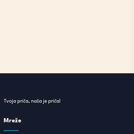
Tvoja priča, naša je priča!
Mreže