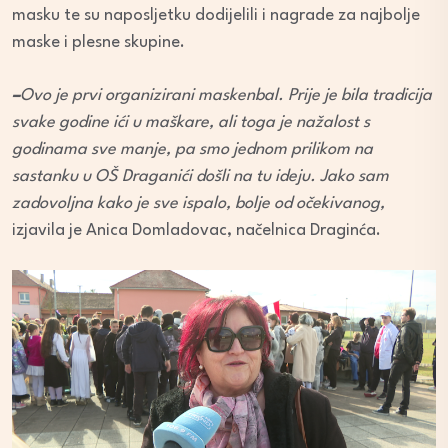
masku te su naposljetku dodijelili i nagrade za najbolje
maske i plesne skupine.
–
Ovo je prvi organizirani maskenbal. Prije je bila tradicija
svake godine ići u maškare, ali toga je nažalost s
godinama sve manje, pa smo jednom prilikom na
sastanku u OŠ Draganići došli na tu ideju. Jako sam
zadovoljna kako je sve ispalo, bolje od očekivanog,
izjavila je Anica Domladovac, načelnica Draginća.