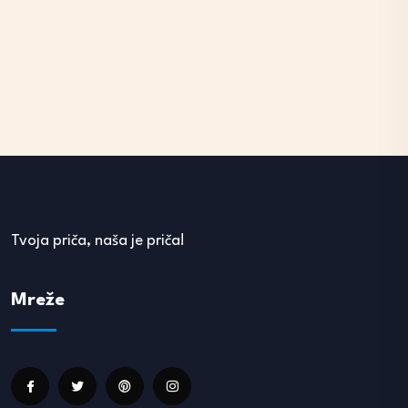
Tvoja priča, naša je priča!
Mreže