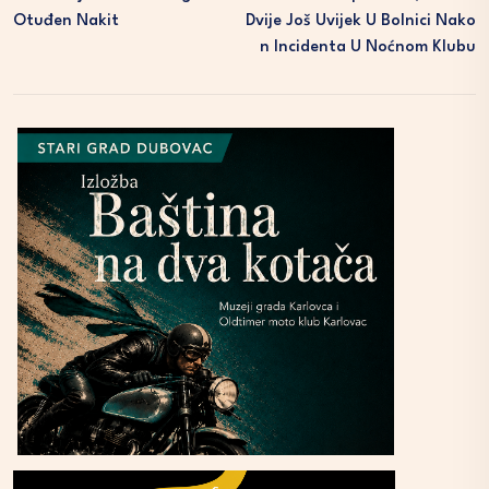
Otuđen Nakit
Dvije Još Uvijek U Bolnici Nako
N Incidenta U Noćnom Klubu