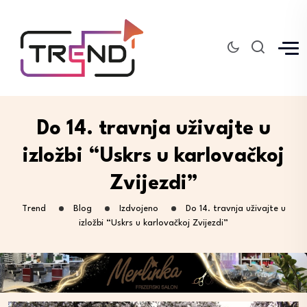
Do 14. travnja uživajte u
izložbi “Uskrs u karlovačkoj
Zvijezdi”
Trend
Blog
Izdvojeno
Do 14. travnja uživajte u
izložbi “Uskrs u karlovačkoj Zvijezdi”