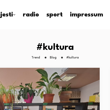
ijesti
radio
sport
impressum
#kultura
Trend
Blog
#kultura