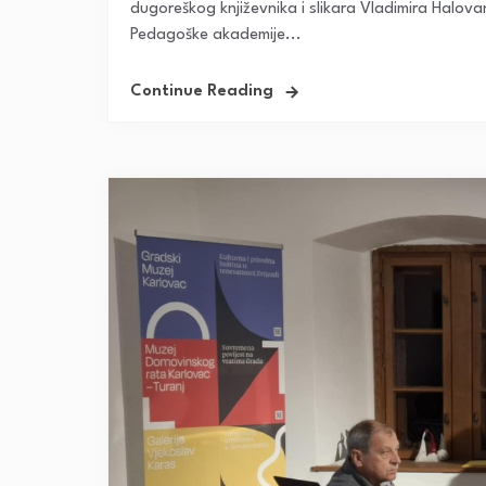
dugoreškog književnika i slikara Vladimira Halovan
Pedagoške akademije...
Continue Reading