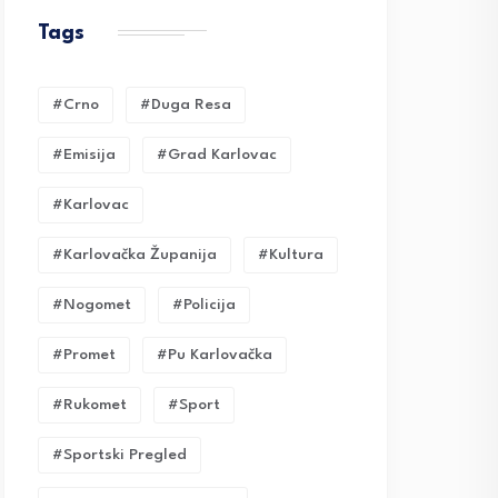
Tags
#crno
#duga Resa
#emisija
#grad Karlovac
#karlovac
#karlovačka Županija
#kultura
#nogomet
#policija
#promet
#pu Karlovačka
#rukomet
#sport
#sportski Pregled