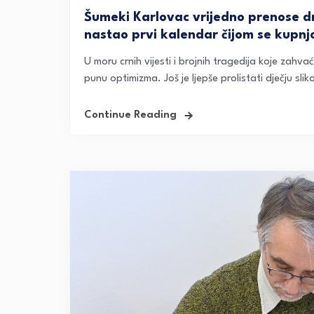
Šumeki Karlovac vrijedno prenose dr
nastao prvi kalendar čijom se kup
U moru crnih vijesti i brojnih tragedija koje zahva
punu optimizma. Još je ljepše prolistati dječju slik
Continue Reading