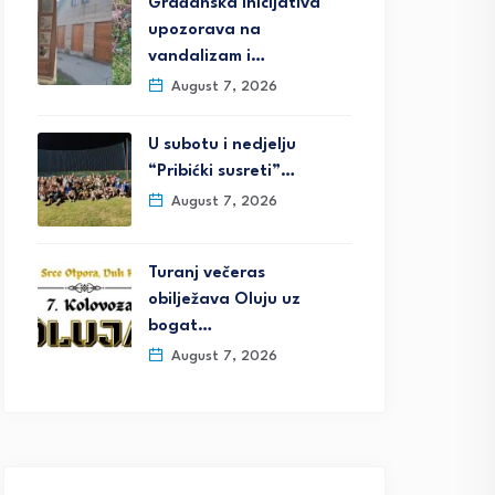
Građanska inicijativa
upozorava na
vandalizam i…
August 7, 2026
U subotu i nedjelju
“Pribićki susreti”…
August 7, 2026
Turanj večeras
obilježava Oluju uz
bogat…
August 7, 2026