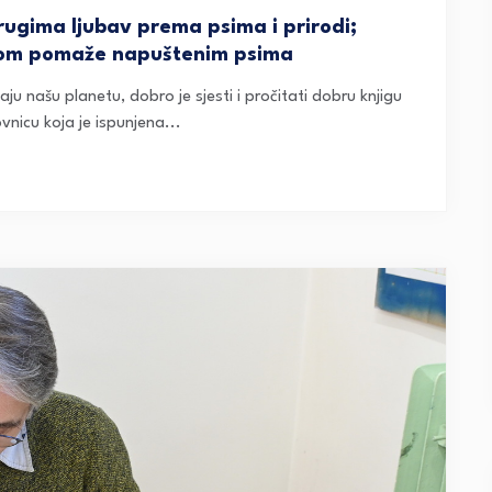
ugima ljubav prema psima i prirodi;
njom pomaže napuštenim psima
ćaju našu planetu, dobro je sjesti i pročitati dobru knjigu
ovnicu koja je ispunjena...