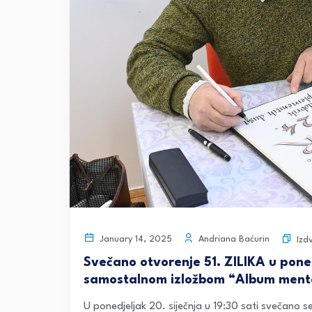
Andriana Baćurin
January 14, 2025
Izd
Svečano otvorenje 51. ZILIKA u pon
samostalnom izložbom “Album mental
U ponedjeljak 20. siječnja u 19:30 sati svečano 