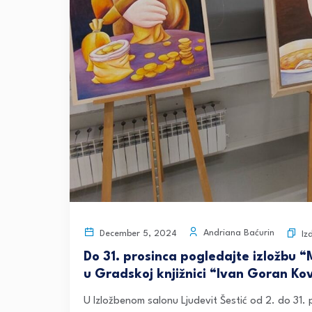
Andriana Baćurin
December 5, 2024
Iz
Do 31. prosinca pogledajte izložbu 
u Gradskoj knjižnici “Ivan Goran Ko
U Izložbenom salonu Ljudevit Šestić od 2. do 31.