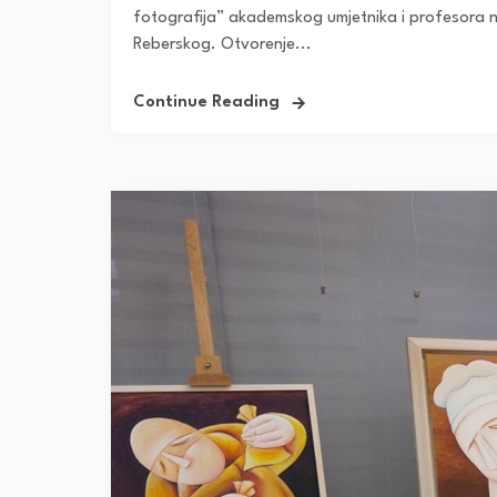
fotografija” akademskog umjetnika i profesora na
Reberskog. Otvorenje...
Continue Reading