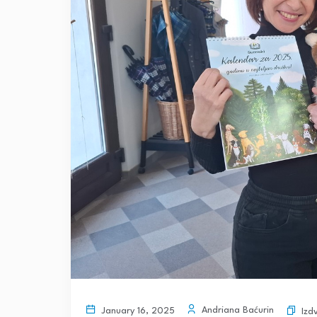
Andriana Baćurin
January 16, 2025
Izd