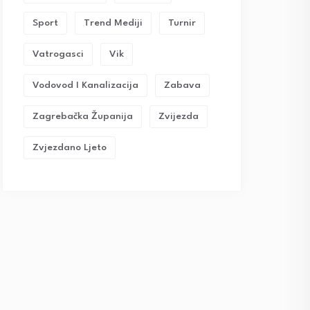
Sport
Trend Mediji
Turnir
Vatrogasci
Vik
Vodovod I Kanalizacija
Zabava
Zagrebačka Županija
Zvijezda
Zvjezdano Ljeto