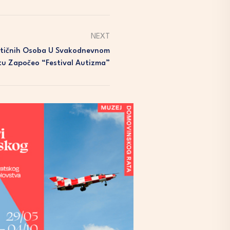
NEXT
stičnih Osoba U Svakodnevnom
tu Započeo “Festival Autizma”