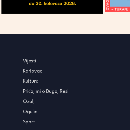
Vijesti
Karlovac
Kultura
Pričaj mi o Dugoj Resi
Ozalj
Ogulin
Sport