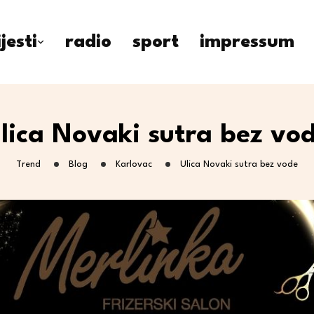
ijesti
radio
sport
impressum
lica Novaki sutra bez vo
Trend
Blog
Karlovac
Ulica Novaki sutra bez vode