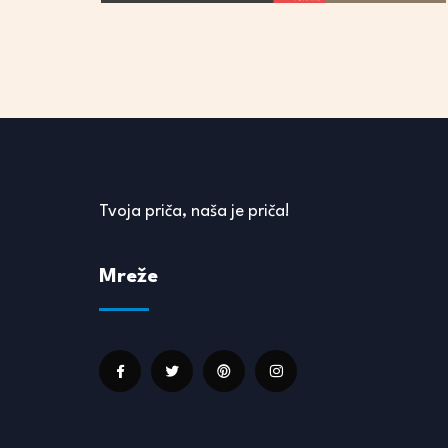
Tvoja priča, naša je priča!
Mreže