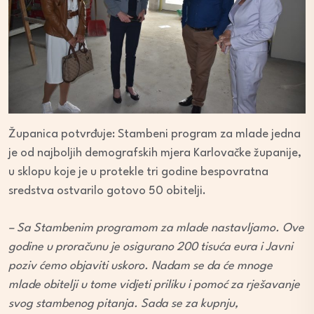
Županica potvrđuje: Stambeni program za mlade jedna
je od najboljih demografskih mjera Karlovačke županije,
u sklopu koje je u protekle tri godine bespovratna
sredstva ostvarilo gotovo 50 obitelji.
– Sa Stambenim programom za mlade nastavljamo. Ove
godine u proračunu je osigurano 200 tisuća eura i Javni
poziv ćemo objaviti uskoro. Nadam se da će mnoge
mlade obitelji u tome vidjeti priliku i pomoć za rješavanje
svog stambenog pitanja. Sada se za kupnju,