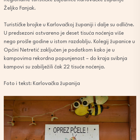
Željko Fanjak.
Turističke brojke u Karlovačkoj županiji i dalje su odlične.
U predsezoni ostvareno je deset tisuća noćenja više
nego prošle godine u istom razdoblju. Kolegij županice u
Općini Netretić zaključen je podatkom kako je u
kampovima rekordna popunjenost – do kraja svibnja
kampovi su zabilježili čak 22 tisuće noćenja.
Foto i tekst: Karlovačka županija