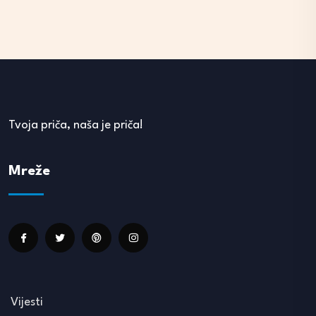
Tvoja priča, naša je priča!
Mreže
Vijesti