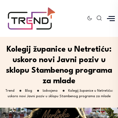
Kolegij županice u Netretiću:
uskoro novi Javni poziv u
sklopu Stambenog programa
za mlade
Trend
Blog
Izdvojeno
Kolegij županice u Netretiću:
uskoro novi Javni poziv u sklopu Stambenog programa za mlade