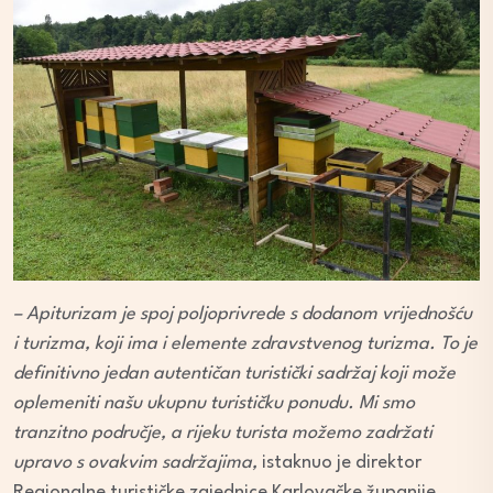
– Apiturizam je spoj poljoprivrede s dodanom vrijednošću
i turizma, koji ima i elemente zdravstvenog turizma. To je
definitivno jedan autentičan turistički sadržaj koji može
oplemeniti našu ukupnu turističku ponudu. Mi smo
tranzitno područje, a rijeku turista možemo zadržati
upravo s ovakvim sadržajima,
istaknuo je direktor
Regionalne turističke zajednice Karlovačke županije