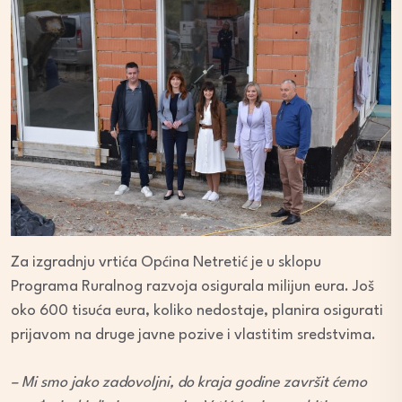
Za izgradnju vrtića Općina Netretić je u sklopu
Programa Ruralnog razvoja osigurala milijun eura. Još
oko 600 tisuća eura, koliko nedostaje, planira osigurati
prijavom na druge javne pozive i vlastitim sredstvima.
– Mi smo jako zadovoljni, do kraja godine završit ćemo