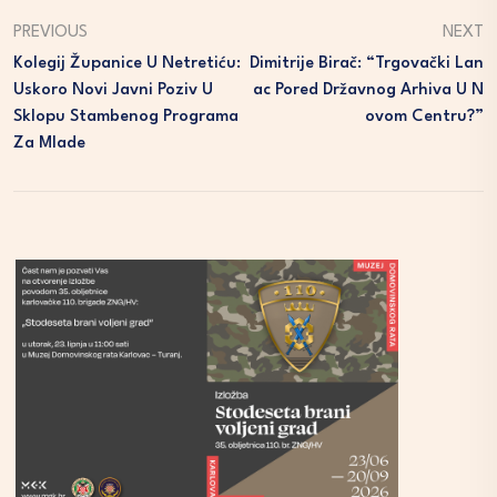
PREVIOUS
NEXT
Kolegij Županice U Netretiću:
Dimitrije Birač: “Trgovački Lan
Uskoro Novi Javni Poziv U
Ac Pored Državnog Arhiva U N
Sklopu Stambenog Programa
Ovom Centru?”
Za Mlade