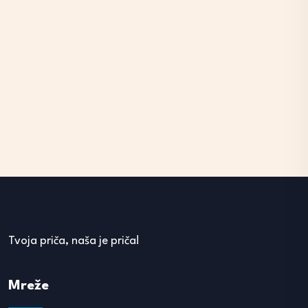
Tvoja priča, naša je priča!
Mreže