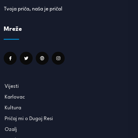
Tvoja priča, naša je priča!
Mreže
Vijesti
Karlovac
Kultura
Pričaj mi o Dugoj Resi
Ozalj