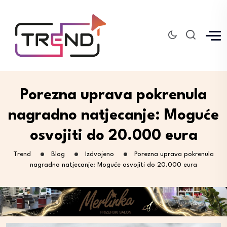
Porezna uprava pokrenula
nagradno natjecanje: Moguće
osvojiti do 20.000 eura
Trend
Blog
Izdvojeno
Porezna uprava pokrenula
nagradno natjecanje: Moguće osvojiti do 20.000 eura