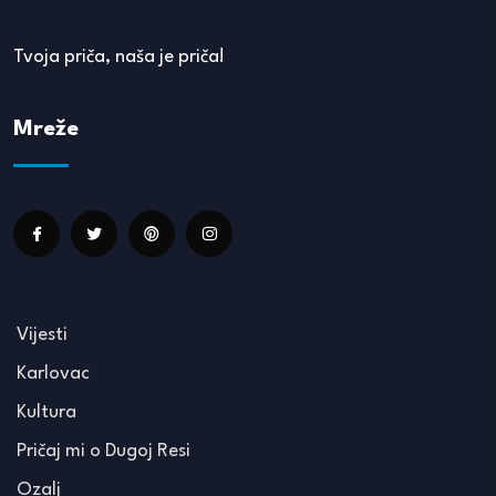
Tvoja priča, naša je priča!
Mreže
Vijesti
Karlovac
Kultura
Pričaj mi o Dugoj Resi
Ozalj