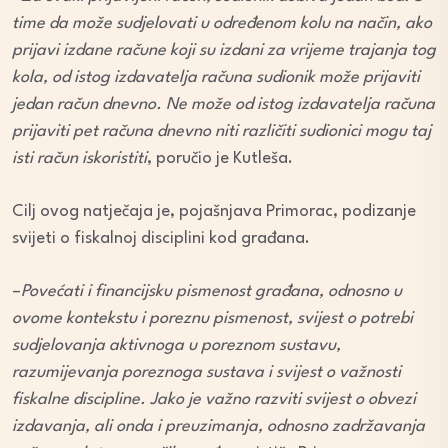
time da može sudjelovati u određenom kolu na način, ako
prijavi izdane račune koji su izdani za vrijeme trajanja tog
kola, od istog izdavatelja računa sudionik može prijaviti
jedan račun dnevno. Ne može od istog izdavatelja računa
prijaviti pet računa dnevno niti različiti sudionici mogu taj
isti račun iskoristiti
, poručio je Kutleša.
Cilj ovog natječaja je, pojašnjava Primorac, podizanje
svijeti o fiskalnoj disciplini kod građana.
–
Povećati i financijsku pismenost građana, odnosno u
ovome kontekstu i poreznu pismenost, svijest o potrebi
sudjelovanja aktivnoga u poreznom sustavu,
razumijevanja poreznoga sustava i svijest o važnosti
fiskalne discipline. Jako je važno razviti svijest o obvezi
izdavanja, ali onda i preuzimanja, odnosno zadržavanja