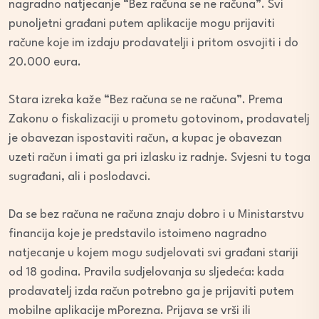
nagradno natjecanje “Bez računa se ne računa”. Svi
punoljetni građani putem aplikacije mogu prijaviti
račune koje im izdaju prodavatelji i pritom osvojiti i do
20.000 eura.
Stara izreka kaže “Bez računa se ne računa”. Prema
Zakonu o fiskalizaciji u prometu gotovinom, prodavatelj
je obavezan ispostaviti račun, a kupac je obavezan
uzeti račun i imati ga pri izlasku iz radnje. Svjesni tu toga
sugrađani, ali i poslodavci.
Da se bez računa ne računa znaju dobro i u Ministarstvu
financija koje je predstavilo istoimeno nagradno
natjecanje u kojem mogu sudjelovati svi građani stariji
od 18 godina. Pravila sudjelovanja su sljedeća: kada
prodavatelj izda račun potrebno ga je prijaviti putem
mobilne aplikacije mPorezna. Prijava se vrši ili