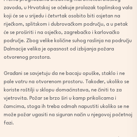
zavoda, u Hrvatskoj se očekuje prolazak toplinskog vala
koji će se u srijedu i četvrtak osobito biti osjetan na
riječkom, splitskom i dubrovačkom području, a u petak
će se proširiti i na osječko, zagrebačko i karlovačko
područje. Zbog velike količine suhog raslinja na području
Dalmacije velika je opasnost od izbijanja požara
otvorenog prostora.
Građani se savjetuju da ne bacaju opuške, staklo i ne
pale vatru na otvorenom prostoru. Također, ukoliko se
koriste roštilji u sklopu domaćinstava, ne činiti to za
vjetrovita. Požar se brzo širi u kamp prikolicama i
čamcima, stoga ih treba odmah napustiti ukoliko se ne
može požar ugasiti na siguran način u njegovoj početnoj
fazi.