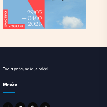
Tvoja priča, naša je priča!
Mreže