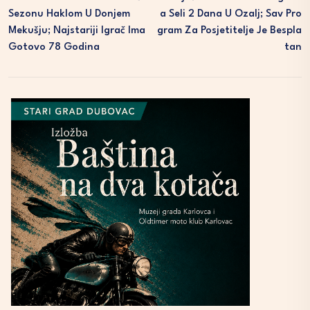
Sezonu Haklom U Donjem
A Seli 2 Dana U Ozalj; Sav Pro
Mekušju; Najstariji Igrač Ima
Gram Za Posjetitelje Je Bespla
Gotovo 78 Godina
Tan