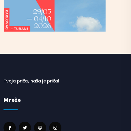
Tvoja priča, naša je priča!
Mreže