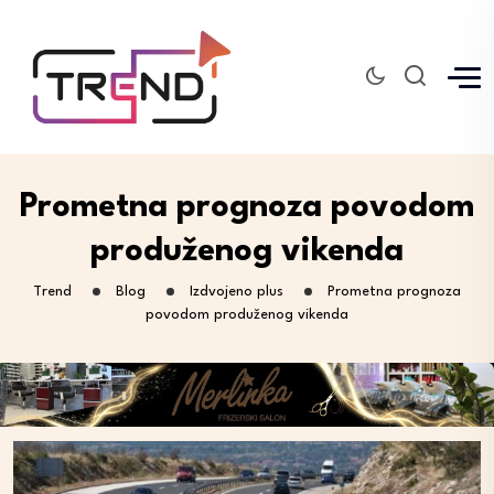
Prometna prognoza povodom
produženog vikenda
Trend
Blog
Izdvojeno plus
Prometna prognoza
povodom produženog vikenda