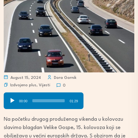
August 15, 2024
Dora Gornik
Izdvojeno plus
,
Vijesti
0
Audio
00:00
01:29
Player
Na početku drugog produženog vikenda u kolovozu
slavimo blagdan Velike Gospe, 15. kolovoza koji se
obilježava u većini europskih država. S obzirom da je