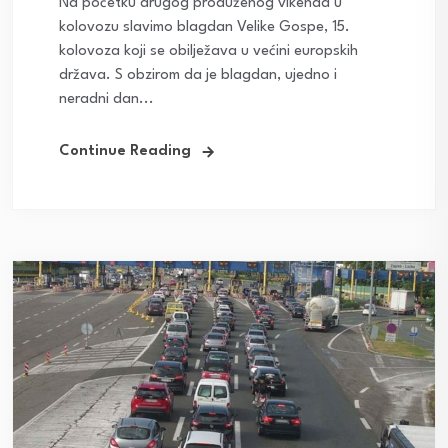
Na početku drugog produženog vikenda u
kolovozu slavimo blagdan Velike Gospe, 15.
kolovoza koji se obilježava u većini europskih
država. S obzirom da je blagdan, ujedno i
neradni dan...
Continue Reading