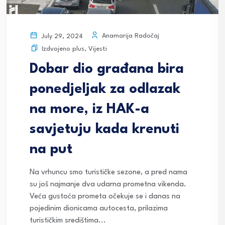
Anamarija Radočaj
July 29, 2024
Izdvojeno plus
,
Vijesti
Dobar dio građana bira
ponedjeljak za odlazak
na more, iz HAK-a
savjetuju kada krenuti
na put
Na vrhuncu smo turističke sezone, a pred nama
su još najmanje dva udarna prometna vikenda.
Veća gustoća prometa očekuje se i danas na
pojedinim dionicama autocesta, prilazima
turističkim središtima...