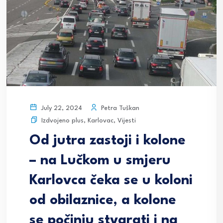
Petra Tuškan
July 22, 2024
Izdvojeno plus
,
Karlovac
,
Vijesti
Od jutra zastoji i kolone
– na Lučkom u smjeru
Karlovca čeka se u koloni
od obilaznice, a kolone
se počinju stvarati i na