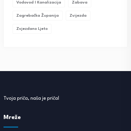
Vodovod I Kanalizacija
Zabava
Zagrebačka Županija
Zvijezda
Zvjezdano Ljeto
Tvoja priča, naša je priča!
Mreže