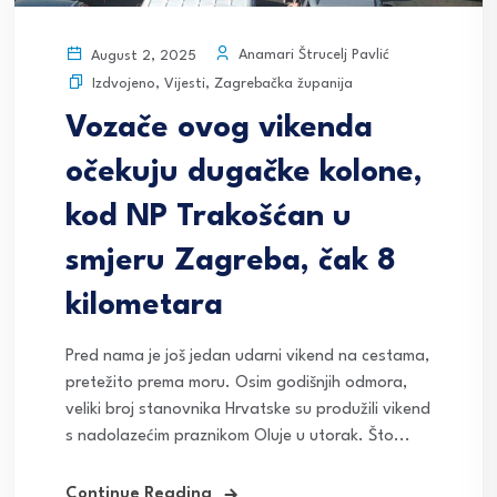
Anamari Štrucelj Pavlić
August 2, 2025
Izdvojeno
,
Vijesti
,
Zagrebačka županija
Vozače ovog vikenda
očekuju dugačke kolone,
kod NP Trakošćan u
smjeru Zagreba, čak 8
kilometara
Pred nama je još jedan udarni vikend na cestama,
pretežito prema moru. Osim godišnjih odmora,
veliki broj stanovnika Hrvatske su produžili vikend
s nadolazećim praznikom Oluje u utorak. Što...
Continue Reading