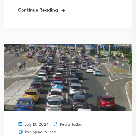
Continue Reading
Petra Tuškan
July 13, 2024
Izdvojeno
,
Vijesti