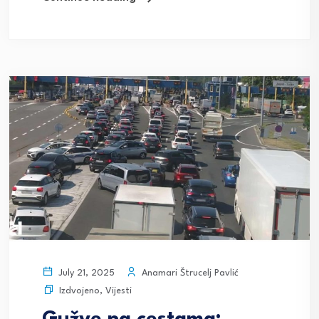
Anamari Štrucelj Pavlić
July 21, 2025
Izdvojeno
,
Vijesti