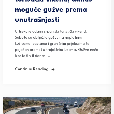
moguće gužve prema
unutrašnjosti
U tijeku je udarni srpanjski turistički vikend.
Subotu su obilježile gužve na naplatnim
kućicama, cestama i graničnim prijelazima te
pojačan promet u trajektnim lukama. Gužve neće
izostati niti danas,...
Continue Reading