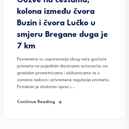
Gužve na cestama;
kolona između čvora
Buzin i čvora Lučko u
smjeru Bregane duga je
7 km
Povremena su usporavanja zbog veće gustoće
prometa na pojedinim dionicama autocesta, na
gradskim prometnicama i obilaznicama te u
zonama radova i privremene regulacije prometa.
Potreban je dodatan oprez i...
Continue Reading