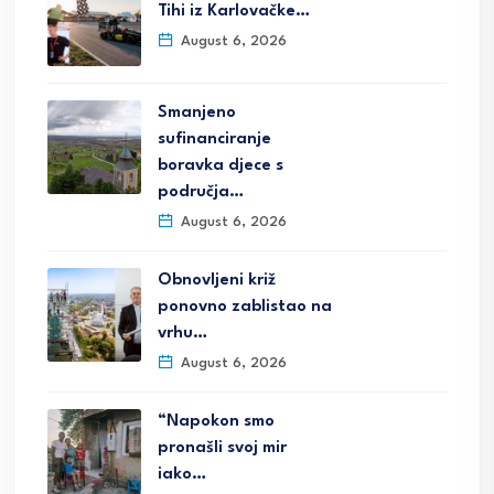
Tihi iz Karlovačke…
August 6, 2026
Smanjeno
sufinanciranje
boravka djece s
područja…
August 6, 2026
Obnovljeni križ
ponovno zablistao na
vrhu…
August 6, 2026
“Napokon smo
pronašli svoj mir
iako…