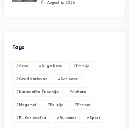
August 6, 2026
Tags
#crno
#duga Resa
#emisija
#grad Karlovac
#karlovac
#karlovačka Županija
#kultura
#nogomet
#policija
#promet
#pu Karlovačka
#rukomet
#sport