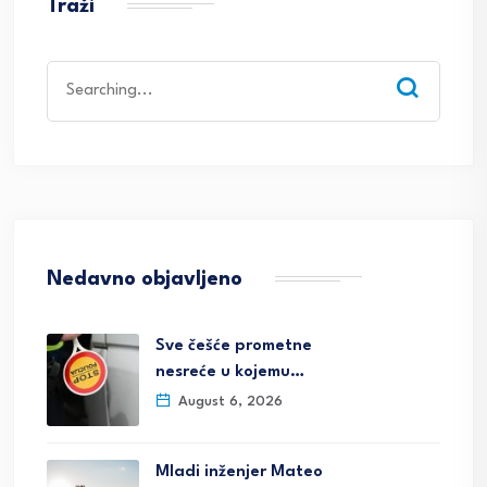
Traži
Search
for:
Nedavno objavljeno
Sve češće prometne
nesreće u kojemu…
August 6, 2026
Mladi inženjer Mateo