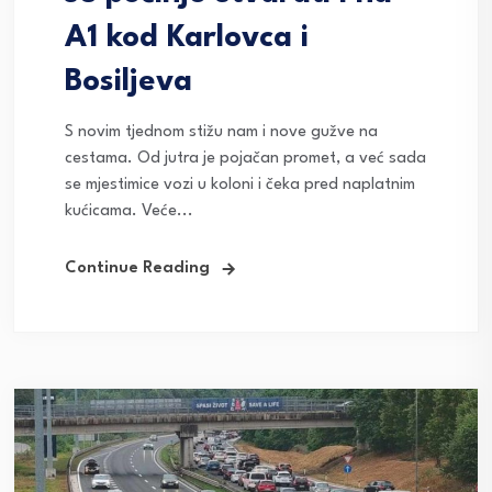
A1 kod Karlovca i
Bosiljeva
S novim tjednom stižu nam i nove gužve na
cestama. Od jutra je pojačan promet, a već sada
se mjestimice vozi u koloni i čeka pred naplatnim
kućicama. Veće...
Continue Reading