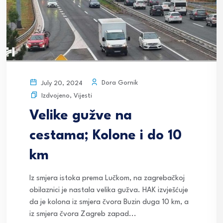
Dora Gornik
July 20, 2024
Izdvojeno
,
Vijesti
Velike gužve na
cestama; Kolone i do 10
km
Iz smjera istoka prema Lučkom, na zagrebačkoj
obilaznici je nastala velika gužva. HAK izvješćuje
da je kolona iz smjera čvora Buzin duga 10 km, a
iz smjera čvora Zagreb zapad...