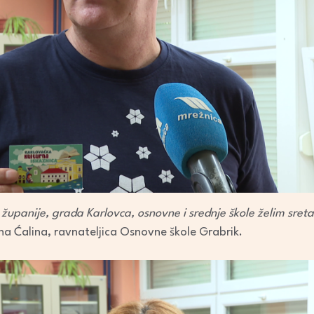
upanije, grada Karlovca, osnovne i srednje škole želim sreta
ena Ćalina, ravnateljica Osnovne škole Grabrik.