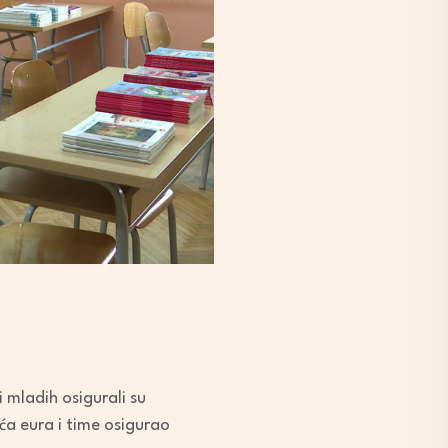
 mladih osigurali su
ća eura i time osigurao