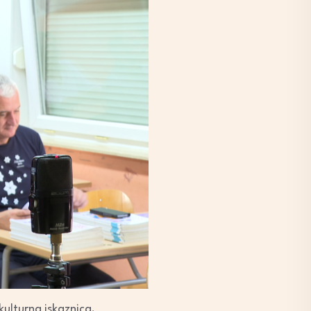
kulturna iskaznica.