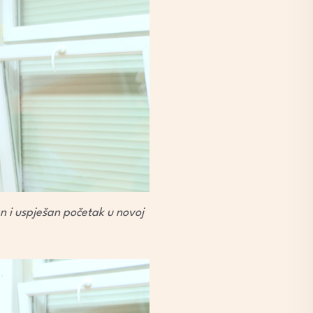
n i uspješan početak u novoj