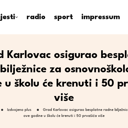
ijesti
radio
sport
impressum
 Karlovac osigurao besp
bilježnice za osnovnoškol
 u školu će krenuti i 50 p
više
Izdvojeno plus
Grad Karlovac osigurao besplatne radne bilježnic
ove godine u školu će krenuti i 50 prvašića više