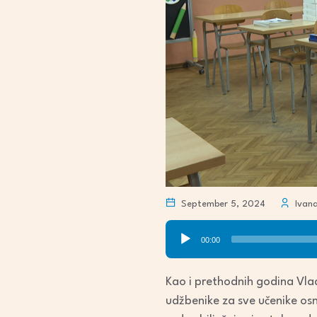
September 5, 2024
Ivana 
Audio
00:00
Player
Kao i prethodnih godina Vlad
udžbenike za sve učenike osn