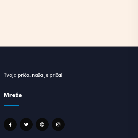
Tvoja priča, naša je priča!
Mreže