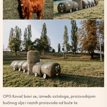
OPG Kovač bavi se, između ostaloga, proizvodnjom
bučinog ulja i raznih proizvoda od buče te