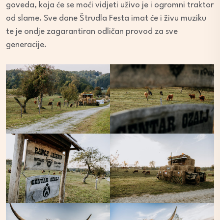
goveda, koja će se moći vidjeti uživo je i ogromni traktor
od slame. Sve dane Štrudla Festa imat će i živu muziku
te je ondje zagarantiran odličan provod za sve
generacije.