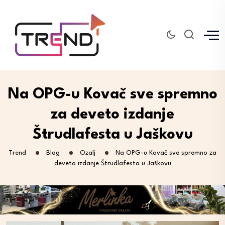
Na OPG-u Kovač sve spremno
za deveto izdanje
Štrudlafesta u Jaškovu
Trend
Blog
Ozalj
Na OPG-u Kovač sve spremno za
deveto izdanje Štrudlafesta u Jaškovu