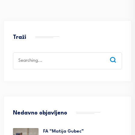
Traži
Search
for:
Nedavno objavljeno
FA “Matija Gubec”