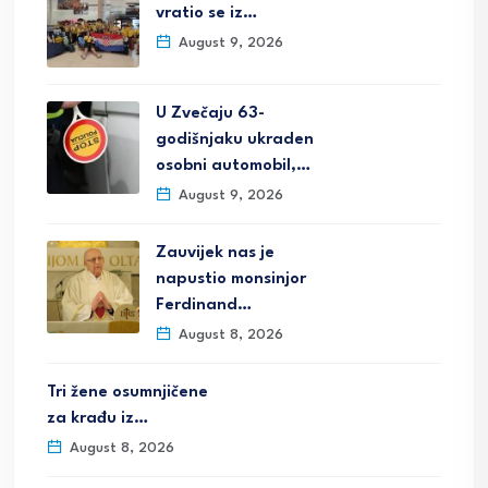
vratio se iz…
August 9, 2026
U Zvečaju 63-
godišnjaku ukraden
osobni automobil,…
August 9, 2026
Zauvijek nas je
napustio monsinjor
Ferdinand…
August 8, 2026
Tri žene osumnjičene
za krađu iz…
August 8, 2026