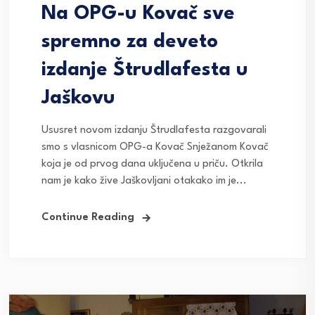
Na OPG-u Kovač sve
spremno za deveto
izdanje Štrudlafesta u
Jaškovu
Ususret novom izdanju Štrudlafesta razgovarali
smo s vlasnicom OPG-a Kovač Snježanom Kovač
koja je od prvog dana uključena u priču. Otkrila
nam je kako žive Jaškovljani otakako im je...
Continue Reading