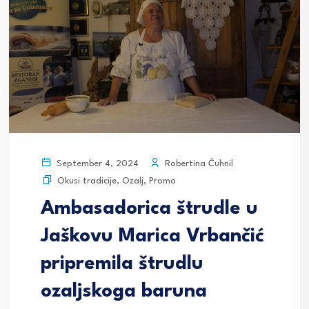
Robertina Čuhnil
September 4, 2024
Okusi tradicije
,
Ozalj
,
Promo
Ambasadorica štrudle u
Jaškovu Marica Vrbančić
pripremila štrudlu
ozaljskoga baruna