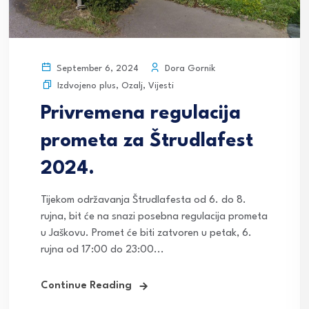
Dora Gornik
September 6, 2024
Izdvojeno plus
,
Ozalj
,
Vijesti
Privremena regulacija
prometa za Štrudlafest
2024.
Tijekom održavanja Štrudlafesta od 6. do 8.
rujna, bit će na snazi posebna regulacija prometa
u Jaškovu. Promet će biti zatvoren u petak, 6.
rujna od 17:00 do 23:00...
Continue Reading