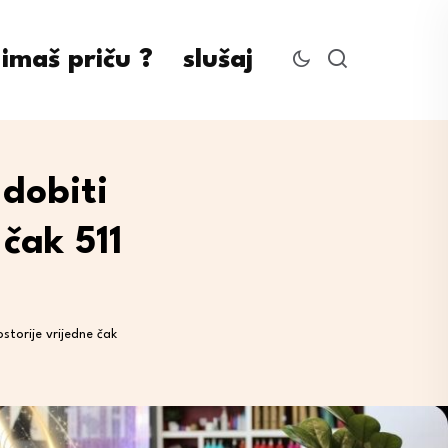
imaš priču ?
slušaj
 dobiti
 čak 511
storije vrijedne čak