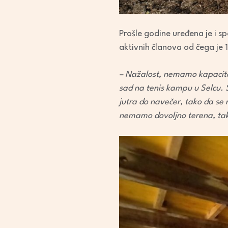
Prošle godine uređena je i s
aktivnih članova od čega je 1
– Nažalost, nemamo kapacitet 
sad na tenis kampu u Selcu. St
jutra do navečer, tako da se
nemamo dovoljno terena, tako