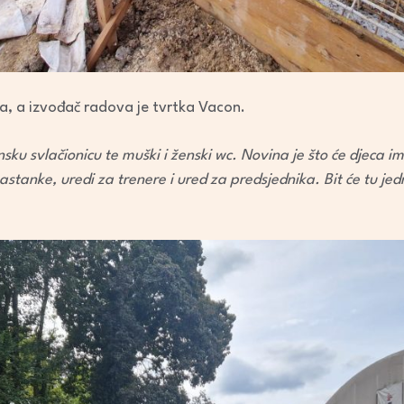
a, a izvođač radova je tvrtka Vacon.
ku svlačionicu te muški i ženski wc. Novina je što će djeca ima
sastanke, uredi za trenere i ured za predsjednika. Bit će tu je