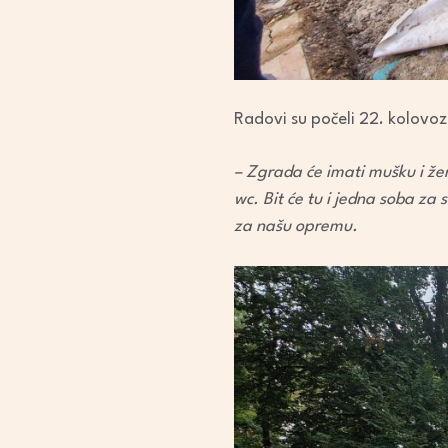
Radovi su počeli 22. kolovoz
– Zgrada će imati mušku i žens
wc. Bit će tu i jedna soba za 
za našu opremu.