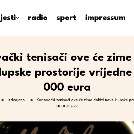
ijesti
radio
sport
impressum
ački tenisači ove će zime
upske prostorije vrijedne
000 eura
Izdvojeno
Karlovački tenisači ove će zime dobiti nove klupske pro
511 000 eura