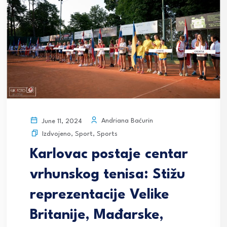
Andriana Baćurin
June 11, 2024
Izdvojeno
,
Sport
,
Sports
Karlovac postaje centar
vrhunskog tenisa: Stižu
reprezentacije Velike
Britanije, Mađarske,