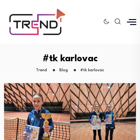
#tk karlovac
Trend
Blog
#tk karlovac