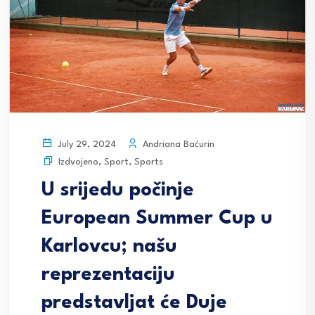
Andriana Baćurin
July 29, 2024
Izdvojeno
,
Sport
,
Sports
U srijedu počinje
European Summer Cup u
Karlovcu; našu
reprezentaciju
predstavljat će Duje