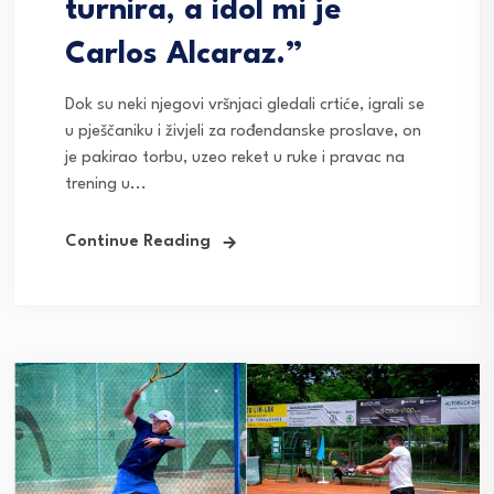
turnira, a idol mi je
Carlos Alcaraz.”
Dok su neki njegovi vršnjaci gledali crtiće, igrali se
u pješčaniku i živjeli za rođendanske proslave, on
je pakirao torbu, uzeo reket u ruke i pravac na
trening u...
Continue Reading