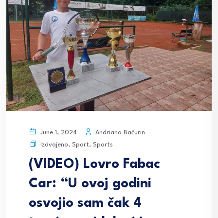
Andriana Baćurin
June 1, 2024
Izdvojeno
,
Sport
,
Sports
(VIDEO) Lovro Fabac
Car: “U ovoj godini
osvojio sam čak 4