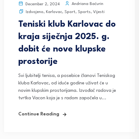
Andriana Baćurin
December 2, 2024
Izdvojeno
,
Karlovac
,
Sport
,
Sports
,
Vijesti
Teniski klub Karlovac do
kraja siječnja 2025. g.
dobit će nove klupske
prostorije
Svi ljubitelji tenisa, a posebice članovi Teniskog
kluba Karlovac, od iduće godine uživat će u
novim klupskim prostorijama. Izvođač radova je
tvrtka Vacon koja je s radom započela u...
Continue Reading