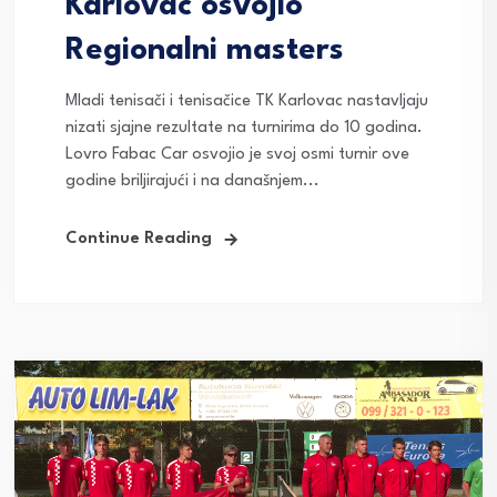
Karlovac osvojio
Regionalni masters
Mladi tenisači i tenisačice TK Karlovac nastavljaju
nizati sjajne rezultate na turnirima do 10 godina.
Lovro Fabac Car osvojio je svoj osmi turnir ove
godine briljirajući i na današnjem...
Continue Reading