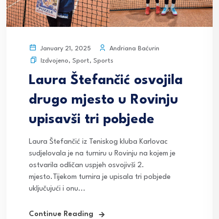
Andriana Baćurin
January 21, 2025
Izdvojeno
,
Sport
,
Sports
Laura Štefančić osvojila
drugo mjesto u Rovinju
upisavši tri pobjede
Laura Štefančić iz Teniskog kluba Karlovac
sudjelovala je na turniru u Rovinju na kojem je
ostvarila odličan uspjeh osvojivši 2.
mjesto.Tijekom turnira je upisala tri pobjede
uključujući i onu...
Continue Reading