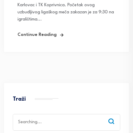
Karlovac i TK Koprivnica. Početak ovog
uzbudljivog ligaškog meča zakazan je za 9:30 na
igralištima...
Continue Reading
Traži
Search
for: