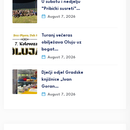
U subotu i nedjelju
“Pribićki susreti”…
August 7, 2026
Turanj večeras
obilježava Oluju uz
bogat…
August 7, 2026
Dječji odjel Gradske
knjižnice „Ivan
Goran…
August 7, 2026