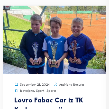
Andriana Baćurin
September 21, 2024
Izdvojeno
,
Sport
,
Sports
Lovro Fabac Car iz TK