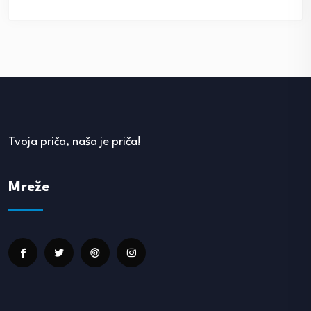
Tvoja priča, naša je priča!
Mreže