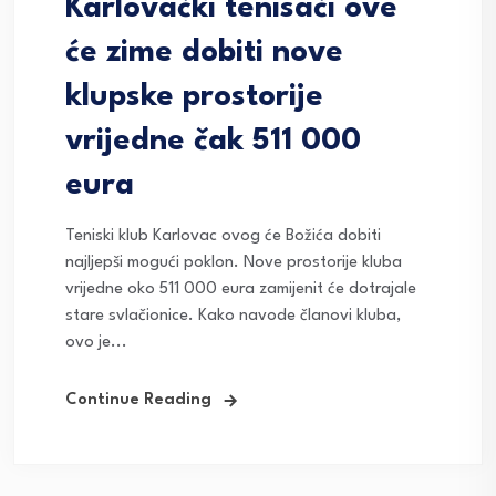
Karlovački tenisači ove
će zime dobiti nove
klupske prostorije
vrijedne čak 511 000
eura
Teniski klub Karlovac ovog će Božića dobiti
najljepši mogući poklon. Nove prostorije kluba
vrijedne oko 511 000 eura zamijenit će dotrajale
stare svlačionice. Kako navode članovi kluba,
ovo je...
Continue Reading