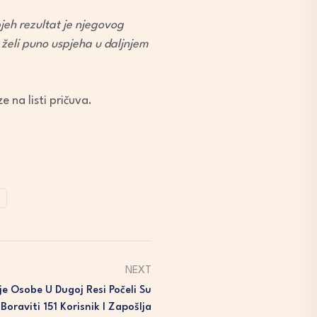
jeh rezultat je njegovog
 želi puno uspjeha u daljnjem
e na listi pričuva.
NEXT
je Osobe U Dugoj Resi Počeli Su
oraviti 151 Korisnik I Zapošlja