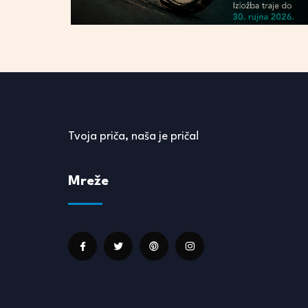
Tvoja priča, naša je priča!
Mreže