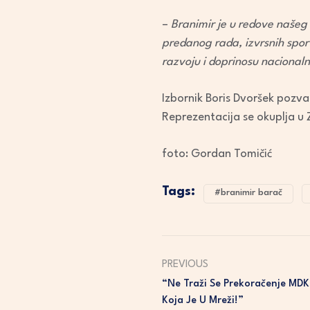
–
Branimir je u redove našeg
predanog rada, izvrsnih spor
razvoju i doprinosu nacional
Izbornik Boris Dvoršek pozvao
Reprezentacija se okuplja u
foto: Gordan Tomičić
Tags:
#branimir barač
PREVIOUS
“Ne Traži Se Prekoračenje MD
Koja Je U Mreži!”