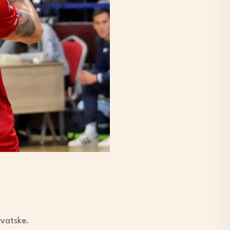
rvatske.