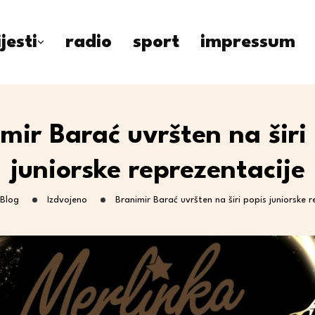
ijesti
radio
sport
impressum
mir Barać uvršten na širi
juniorske reprezentacije
Blog
Izdvojeno
Branimir Barać uvršten na širi popis juniorske r