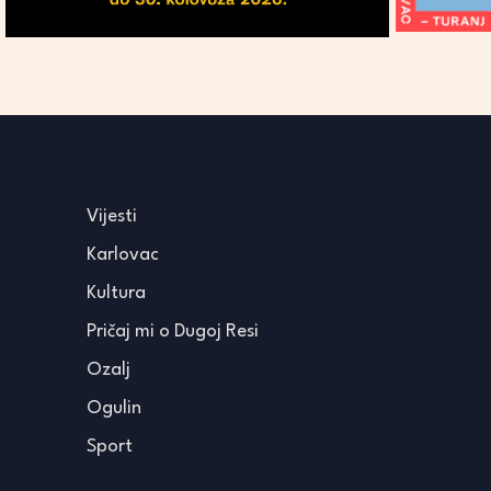
Vijesti
Karlovac
Kultura
Pričaj mi o Dugoj Resi
Ozalj
Ogulin
Sport