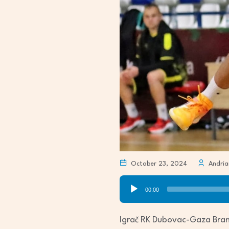
October 23, 2024
Andria
Audio
00:00
Player
Igrač RK Dubovac-Gaza Branim