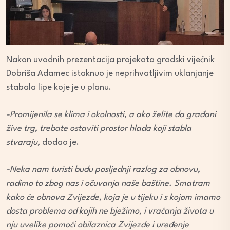
Nakon uvodnih prezentacija projekata gradski vijećnik
Dobriša Adamec istaknuo je neprihvatljivim uklanjanje
stabala lipe koje je u planu.
-Promijenila se klima i okolnosti, a ako želite da građani
žive trg, trebate ostaviti prostor hlada koji stabla
stvaraju,
dodao je.
-Neka nam turisti budu posljednji razlog za obnovu,
radimo to zbog nas i očuvanja naše baštine. Smatram
kako će obnova Zvijezde, koja je u tijeku i s kojom imamo
dosta problema od kojih ne bježimo, i vraćanja života u
nju uvelike pomoći obilaznica Zvijezde i uređenje