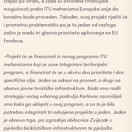
stajao po strani, a sada su otvorene financijske
mogućnosti preko ITU mehanizma Europske unije da
konačno bude proveden. Također, ovaj projekt riješiti će
i prometnu problematiku pa je to jedan od razloga
zašto je među tri glavna prioriteta apliciranja na EU
fondove.
-Projekt će se financirati iz novog programa ITU
mehanizama koji se zove Integrirani teritorijalni
program, a financirat će se u okviru dva prioriteta i dva
specifična cilja. Jedan se odnosi na promet, a drugi na
obnovu javne turističke infrastrukture. Kada smo radili
strategiju većeg urbanog područja Karlovac razmišljali
smo kako ga uklopiti u ovaj program, a za to je bilo
potrebno integrirati tri odvojena projekta u jedan. Jedan
je obnova trga, pa izgradnja obilaznice Zvijezde s
pješačko biciklističkom infrastrukturom te pješačko