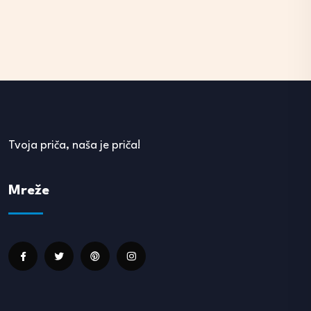
Tvoja priča, naša je priča!
Mreže