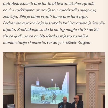
potrebno ispuniti prostor te aktivirati okolne zgrade
novim sadržajima uz povijesnu valorizaciju njegovog
značaja. Bilo je bitno vratiti temu prostora trga.
Podzemna garaža koja je trebala biti izgrađena je kasnije
otpala. Predviđanja su da bi na trg moglo stati i do 24
tisuće ljudi, pa će on biti idealno mjesto za velike
manifestacije i koncerte,
rekao je Krešimir Rogina.