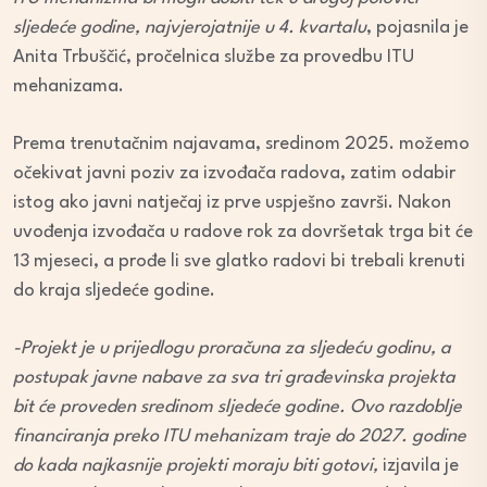
sljedeće godine, najvjerojatnije u 4. kvartalu
, pojasnila je
Anita Trbuščić, pročelnica službe za provedbu ITU
mehanizama.
Prema trenutačnim najavama, sredinom 2025. možemo
očekivat javni poziv za izvođača radova, zatim odabir
istog ako javni natječaj iz prve uspješno završi. Nakon
uvođenja izvođača u radove rok za dovršetak trga bit će
13 mjeseci, a prođe li sve glatko radovi bi trebali krenuti
do kraja sljedeće godine.
-Projekt je u prijedlogu proračuna za sljedeću godinu, a
postupak javne nabave za sva tri građevinska projekta
bit će proveden sredinom sljedeće godine. Ovo razdoblje
financiranja preko ITU mehanizam traje do 2027. godine
do kada najkasnije projekti moraju biti gotovi,
izjavila je