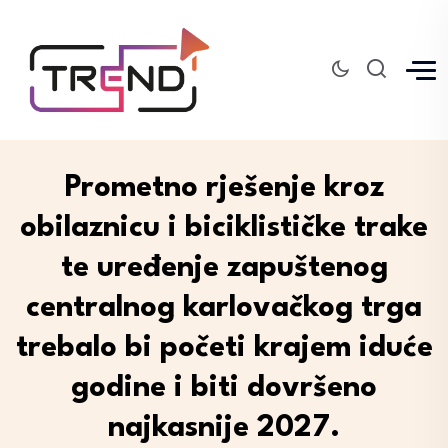
Prometno rješenje kroz
obilaznicu i biciklističke trake
te uređenje zapuštenog
centralnog karlovačkog trga
trebalo bi početi krajem iduće
godine i biti dovršeno
najkasnije 2027.