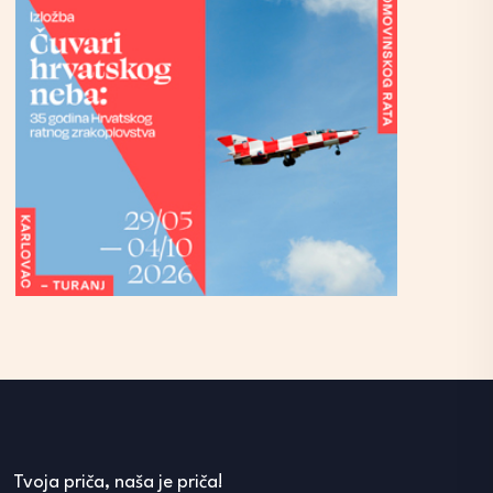
Tvoja priča, naša je priča!