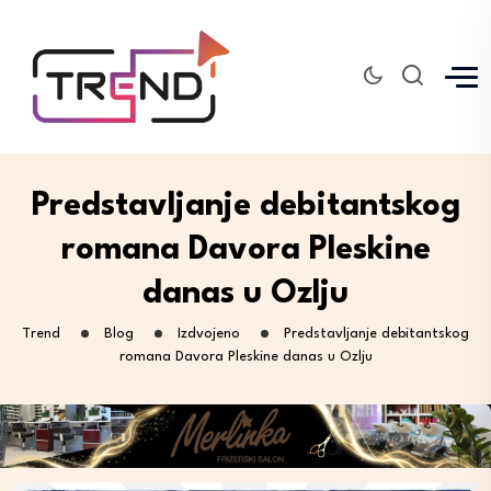
Predstavljanje debitantskog
romana Davora Pleskine
danas u Ozlju
Trend
Blog
Izdvojeno
Predstavljanje debitantskog
romana Davora Pleskine danas u Ozlju