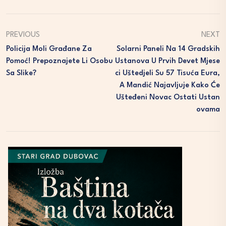
PREVIOUS
NEXT
Policija Moli Građane Za
Solarni Paneli Na 14 Gradskih
Pomoć! Prepoznajete Li Osobu
Ustanova U Prvih Devet Mjese
Sa Slike?
Ci Uštedjeli Su 57 Tisuća Eura,
A Mandić Najavljuje Kako Će
Ušteđeni Novac Ostati Ustan
Ovama