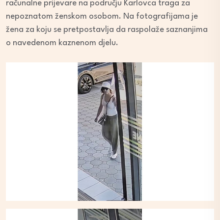
računalne prijevare na području Karlovca traga za
nepoznatom ženskom osobom. Na fotografijama je
žena za koju se pretpostavlja da raspolaže saznanjima
o navedenom kaznenom djelu.