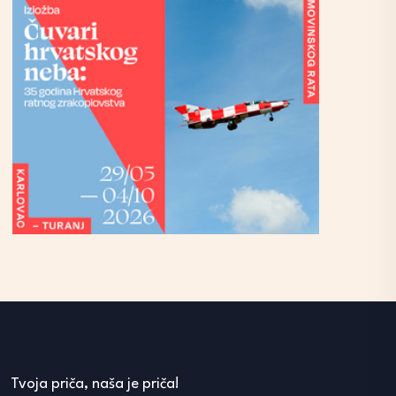
Tvoja priča, naša je priča!