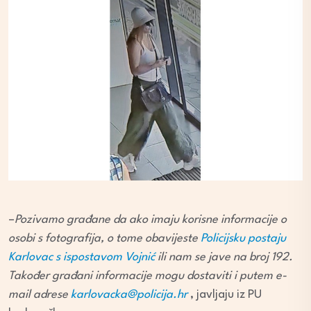
–
Pozivamo građane da ako imaju korisne informacije o
osobi s fotografija, o tome obavijeste
Policijsku postaju
Karlovac s ispostavom Vojnić
ili nam se jave na broj 192.
Također građani informacije mogu dostaviti i putem e-
mail adrese
karlovacka@policija.hr
, javljaju iz PU