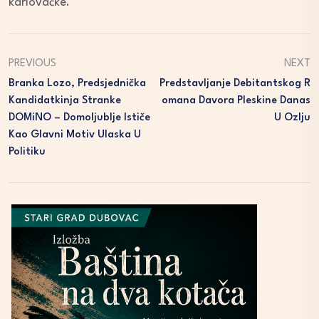
karlovačke.
PREVIOUS
NEXT
Branka Lozo, Predsjednička
Predstavljanje Debitantskog R
Kandidatkinja Stranke
Omana Davora Pleskine Danas
DOMiNO – Domoljublje Ističe
U Ozlju
Kao Glavni Motiv Ulaska U
Politiku