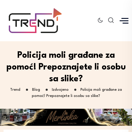
Policija moli građane za
pomoć! Prepoznajete li osobu
sa slike?
Trend
Blog
Izdvojeno
Policija moli građane za
pomoć! Prepoznajete li osobu sa slike?