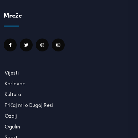
Mreže
Vijesti
Karlovac
Kultura
Pričaj mi o Dugoj Resi
Ozalj
Ogulin
Sport