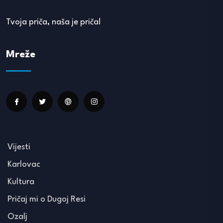
Tvoja priča, naša je priča!
Mreže
Vijesti
Karlovac
Kultura
Pričaj mi o Dugoj Resi
Ozalj