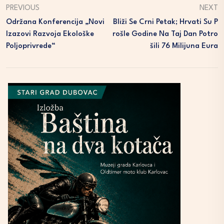
PREVIOUS
NEXT
Održana Konferencija „Novi
Bliži Se Crni Petak; Hrvati Su P
Izazovi Razvoja Ekološke
Rošle Godine Na Taj Dan Potro
Poljoprivrede“
Šili 76 Milijuna Eura