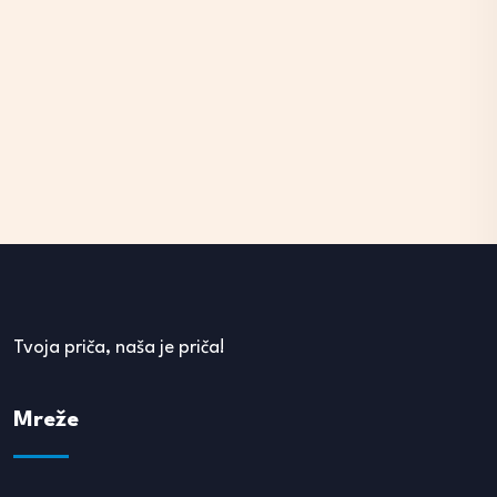
Tvoja priča, naša je priča!
Mreže