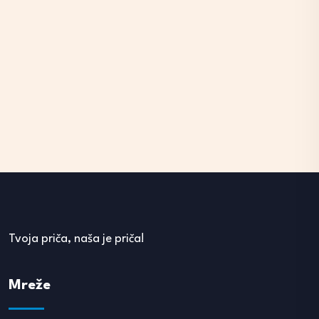
Tvoja priča, naša je priča!
Mreže