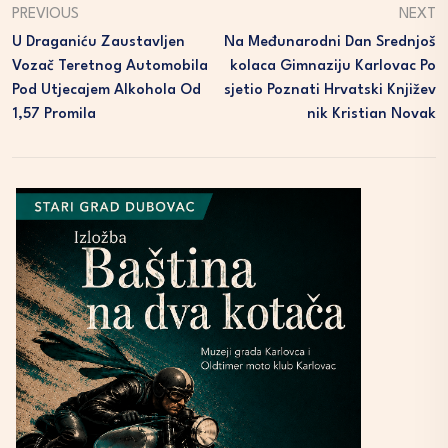
PREVIOUS
NEXT
U Draganiću Zaustavljen
Na Međunarodni Dan Srednjoš
Vozač Teretnog Automobila
Kolaca Gimnaziju Karlovac Po
Pod Utjecajem Alkohola Od
Sjetio Poznati Hrvatski Književ
1,57 Promila
Nik Kristian Novak