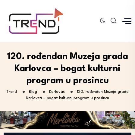
120. rođendan Muzeja grada
Karlovca – bogat kulturni
program u prosincu
Trend
Blog
Karlovac
120. rođendan Muzeja grada
Karlovca – bogat kulturni program u prosincu