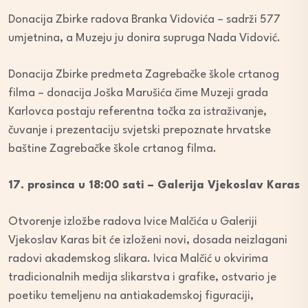
Donacija Zbirke radova Branka Vidovića – sadrži 577
umjetnina, a Muzeju ju donira supruga Nada Vidović.
Donacija Zbirke predmeta Zagrebačke škole crtanog
filma – donacija Joška Marušića čime Muzeji grada
Karlovca postaju referentna točka za istraživanje,
čuvanje i prezentaciju svjetski prepoznate hrvatske
baštine Zagrebačke škole crtanog filma.
17. prosinca u 18:00 sati – Galerija Vjekoslav Karas
Otvorenje izložbe radova Ivice Malčića u Galeriji
Vjekoslav Karas bit će izloženi novi, dosada neizlagani
radovi akademskog slikara. Ivica Malčić u okvirima
tradicionalnih medija slikarstva i grafike, ostvario je
poetiku temeljenu na antiakademskoj figuraciji,