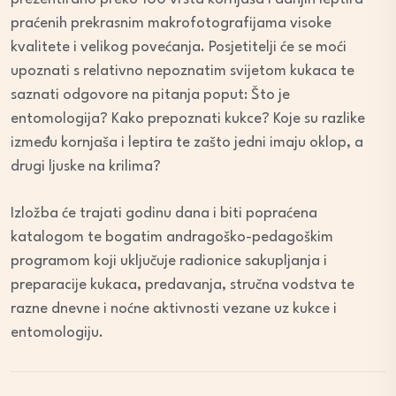
praćenih prekrasnim makrofotografijama visoke
kvalitete i velikog povećanja. Posjetitelji će se moći
upoznati s relativno nepoznatim svijetom kukaca te
saznati odgovore na pitanja poput: Što je
entomologija? Kako prepoznati kukce? Koje su razlike
između kornjaša i leptira te zašto jedni imaju oklop, a
drugi ljuske na krilima?
Izložba će trajati godinu dana i biti popraćena
katalogom te bogatim andragoško-pedagoškim
programom koji uključuje radionice sakupljanja i
preparacije kukaca, predavanja, stručna vodstva te
razne dnevne i noćne aktivnosti vezane uz kukce i
entomologiju.