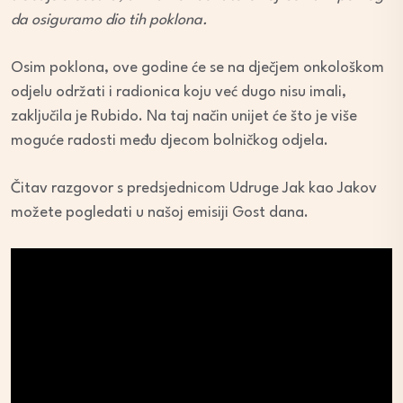
da osiguramo dio tih poklona.
Osim poklona, ove godine će se na dječjem onkološkom
odjelu održati i radionica koju već dugo nisu imali,
zaključila je Rubido. Na taj način unijet će što je više
moguće radosti među djecom bolničkog odjela.
Čitav razgovor s predsjednicom Udruge Jak kao Jakov
možete pogledati u našoj emisiji Gost dana.