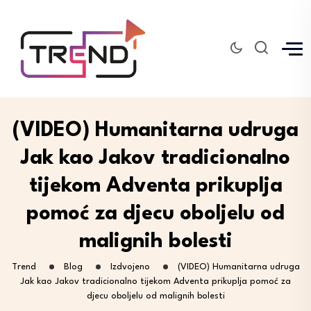
(VIDEO) Humanitarna udruga
Jak kao Jakov tradicionalno
tijekom Adventa prikuplja
pomoć za djecu oboljelu od
malignih bolesti
Trend
Blog
Izdvojeno
(VIDEO) Humanitarna udruga
Jak kao Jakov tradicionalno tijekom Adventa prikuplja pomoć za
djecu oboljelu od malignih bolesti