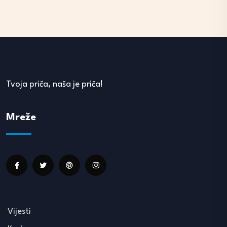
Tvoja priča, naša je priča!
Mreže
Vijesti