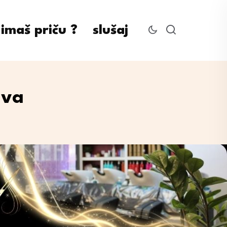
imaš priču ?
slušaj
iva