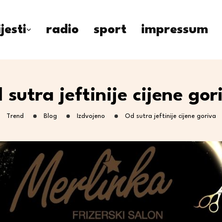
ijesti
radio
sport
impressum
 sutra jeftinije cijene gor
Trend
Blog
Izdvojeno
Od sutra jeftinije cijene goriva