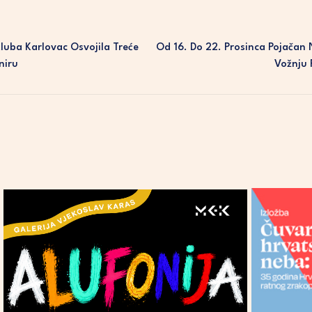
uba Karlovac Osvojila Treće
Od 16. Do 22. Prosinca Pojačan
niru
Vožnju 