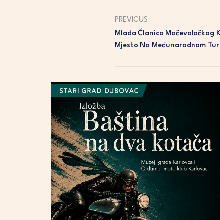
PREVIOUS
Mlada Članica Mačevalačkog Kl
Mjesto Na Međunarodnom Tur