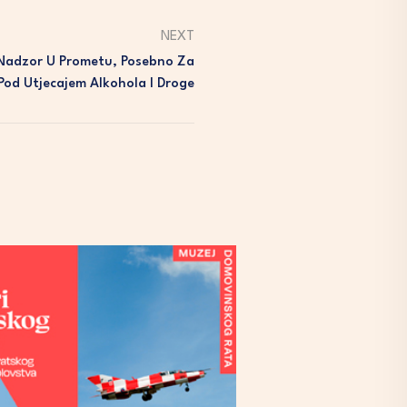
NEXT
 Nadzor U Prometu, Posebno Za
Pod Utjecajem Alkohola I Droge