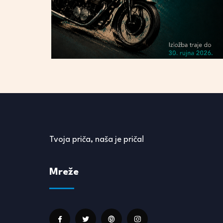
Tvoja priča, naša je priča!
Mreže