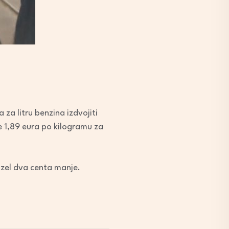
 za litru benzina izdvojiti
 će 1,89 eura po kilogramu za
 dizel dva centa manje.