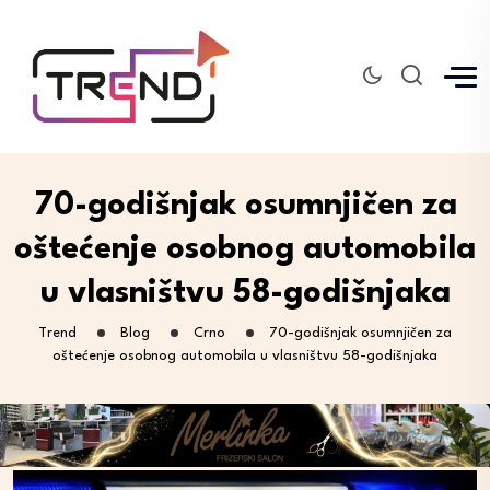
70-godišnjak osumnjičen za
oštećenje osobnog automobila
u vlasništvu 58-godišnjaka
Trend
Blog
Crno
70-godišnjak osumnjičen za
oštećenje osobnog automobila u vlasništvu 58-godišnjaka