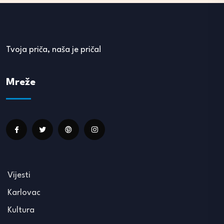
Tvoja priča, naša je priča!
Mreže
Vijesti
Karlovac
Kultura