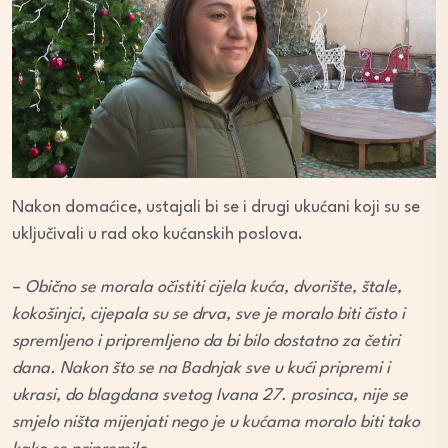
Nakon domaćice, ustajali bi se i drugi ukućani koji su se
uključivali u rad oko kućanskih poslova.
–
Obično se morala očistiti cijela kuća, dvorište, štale,
kokošinjci, cijepala su se drva, sve je moralo biti čisto i
spremljeno i pripremljeno da bi bilo dostatno za četiri
dana. Nakon što se na Badnjak sve u kući pripremi i
ukrasi, do blagdana svetog Ivana 27. prosinca, nije se
smjelo ništa mijenjati nego je u kućama moralo biti tako