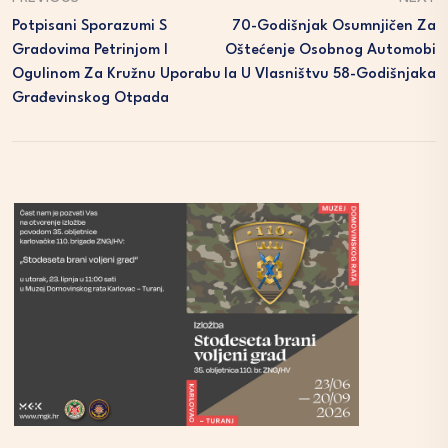
Potpisani Sporazumi S
70-Godišnjak Osumnjičen Za
Gradovima Petrinjom I
Oštećenje Osobnog Automobi
Ogulinom Za Kružnu Uporabu
La U Vlasništvu 58-Godišnjaka
Građevinskog Otpada