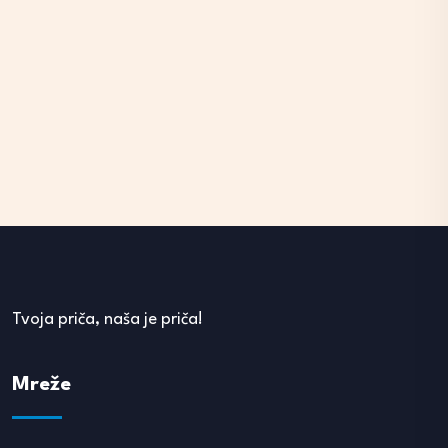
Tvoja priča, naša je priča!
Mreže