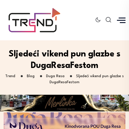
Sljedeći vikend pun glazbe s
DugaResaFestom
Trend
Blog
Duga Resa
Sljedeći vikend pun glazbe s
DugaResaFestom