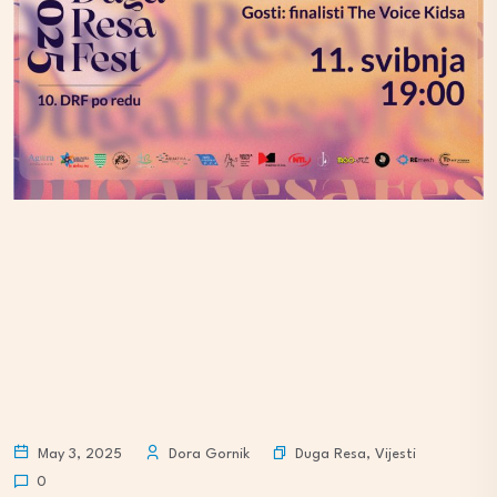
Duga Resa
,
Vijesti
May 3, 2025
Dora Gornik
0