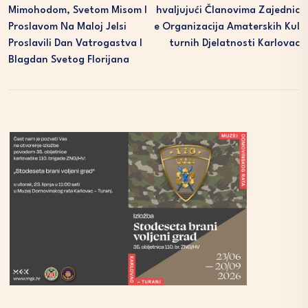
Mimohodom, Svetom Misom I
Hvaljujući Članovima Zajednic
Proslavom Na Maloj Jelsi
E Organizacija Amaterskih Kul
Proslavili Dan Vatrogastva I
Turnih Djelatnosti Karlovac
Blagdan Svetog Florijana