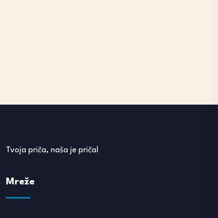
Tvoja priča, naša je priča!
Mreže