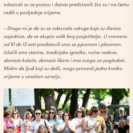
odazvali su se pozivu i danas predstavili što su i na čemu
radili u posljednje vrijeme.
– Drago mi je da su se odazvale udruge koje su članice
zajednice, da se okupio velik broj posjetitelja. U vremenu
od 10 do 13 sati predstavili smo se pjesmom i plesmom.
Izložili smo starine, tradicijske igračke, ručne radove,
domaće kolače, domaće likere i ima svega za pogledati.
Mislim da ljudi koji su došli, mogu provesti jedno kratko
vrijeme u veselom ozračju.