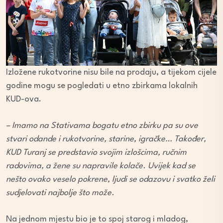
Izložene rukotvorine nisu bile na prodaju, a tijekom cijele
godine mogu se pogledati u etno zbirkama lokalnih
KUD-ova.
– Imamo na Stativama bogatu etno zbirku pa su ove
stvari odande i rukotvorine, starine, igračke… Također,
KUD Turanj se predstavio svojim izlošcima, ručnim
radovima, a žene su napravile kolače. Uvijek kad se
nešto ovako veselo pokrene, ljudi se odazovu i svatko želi
sudjelovati najbolje što može.
Na jednom mjestu bio je to spoj starog i mladog,