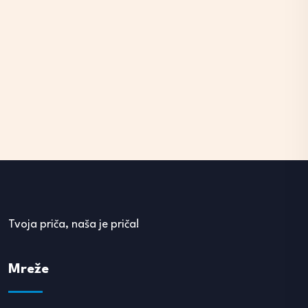
Tvoja priča, naša je priča!
Mreže