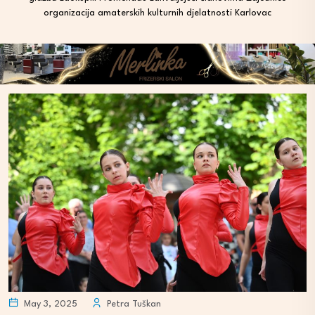
organizacija amaterskih kulturnih djelatnosti Karlovac
May 3, 2025
Petra Tuškan