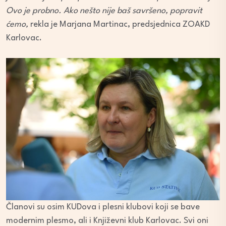
Ovo je probno. Ako nešto nije baš savršeno, popravit
ćemo,
rekla je Marjana Martinac, predsjednica ZOAKD
Karlovac.
Članovi su osim KUDova i plesni klubovi koji se bave
modernim plesmo, ali i Književni klub Karlovac. Svi oni