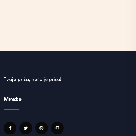
Tvoja priča, naša je priča!
Mreže