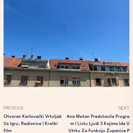
PREVIOUS
NEXT
Otvoren Karlovački Vrtuljak
Ana Matan Predstavila Progra
Uz Igru, Radionice I Kratki
M I Listu Ljudi S Kojima Ide U
Film
Utrku Za Funkciju Županice P