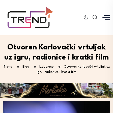
Otvoren Karlovački vrtuljak
uz igru, radionice i kratki film
Trend
Blog
Izdvojeno
Otvoren Karlovački vrtuljak uz
igru, radionice i kratki film