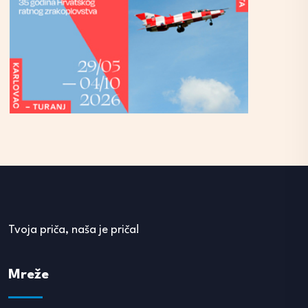
Tvoja priča, naša je priča!
Mreže