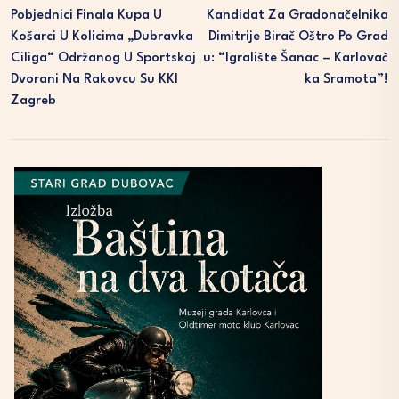
Pobjednici Finala Kupa U
Kandidat Za Gradonačelnika
Košarci U Kolicima „Dubravka
Dimitrije Birač Oštro Po Grad
Ciliga“ Održanog U Sportskoj
U: “Igralište Šanac – Karlovač
Dvorani Na Rakovcu Su KKI
Ka Sramota”!
Zagreb