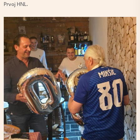
Prvoj HNL.