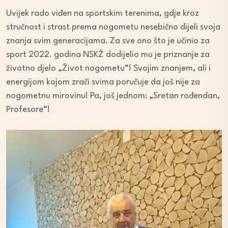
Uvijek rado viđen na sportskim terenima, gdje kroz
stručnost i strast prema nogometu nesebično dijeli svoja
znanja svim generacijama. Za sve ono što je učinio za
sport 2022. godina NSKŽ dodijelio mu je priznanje za
životno djelo „Život nogometu“! Svojim znanjem, ali i
energijom kojom zrači svima poručuje da još nije za
nogometnu mirovinu! Pa, još jednom: „Sretan rođendan,
Profesore“!