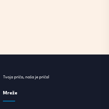
Tvoja priča, naša je priča!
Mreže