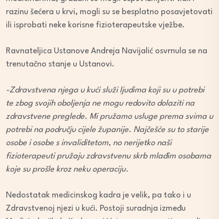
razinu šećera u krvi, mogli su se besplatno posavjetovati
ili isprobati neke korisne fizioterapeutske vježbe.
Ravnateljica Ustanove Andreja Navijalić osvrnula se na
trenutačno stanje u Ustanovi.
-Zdravstvena njega u kući služi ljudima koji su u potrebi
te zbog svojih oboljenja ne mogu redovito dolaziti na
zdravstvene preglede. Mi pružamo usluge prema svima u
potrebi na području cijele županije. Najčešće su to starije
osobe i osobe s invaliditetom, no nerijetko naši
fizioterapeuti pružaju zdravstvenu
skrb mlađim osobama
koje su prošle kroz neku operaciju.
Nedostatak medicinskog kadra je velik, pa tako i u
Zdravstvenoj njezi u kući. Postoji suradnja između