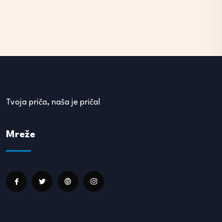
Tvoja priča, naša je priča!
Mreže