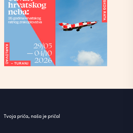
Tvoja priča, naša je priča!