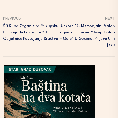
PREVIOUS
NEXT
ŠD Kupa Organizira Prikupsku
Uskoro 14. Memorijalni Malon
Olimpijadu Povodom 20.
Ogometni Turnir “Josip Golub
Obljetnice Postojanja Društva
– Gole” U Gucima; Prijave U Ti
Jeku