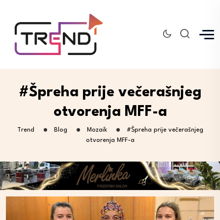
#Špreha prije večerašnjeg
otvorenja MFF-a
Trend
Blog
Mozaik
#Špreha prije večerašnjeg
otvorenja MFF-a