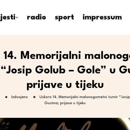
ijesti
radio
sport
impressum
 14. Memorijalni malono
 “Josip Golub – Gole” u 
prijave u tijeku
Izdvojeno
Uskoro 14. Memorijalni malonogometni turnir “Josi
Gucima; prijave u tijeku