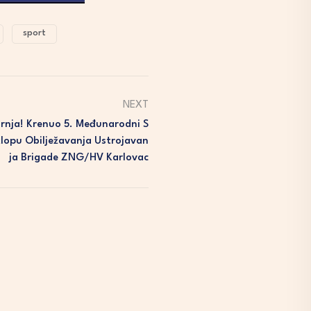
sport
NEXT
nja! Krenuo 5. Međunarodni S
klopu Obilježavanja Ustrojavan
Ja Brigade ZNG/HV Karlovac