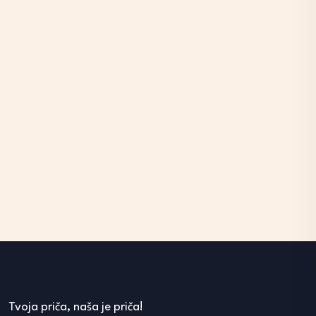
Tvoja priča, naša je priča!