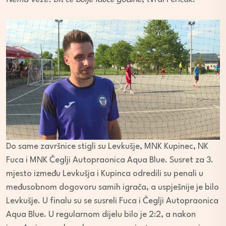
Do same završnice stigli su Levkušje, MNK Kupinec, NK
Fuca i MNK Čeglji Autopraonica Aqua Blue. Susret za 3.
mjesto između Levkušja i Kupinca odredili su penali u
međusobnom dogovoru samih igrača, a uspješnije je bilo
Levkušje. U finalu su se susreli Fuca i Čeglji Autopraonica
Aqua Blue. U regularnom dijelu bilo je 2:2, a nakon