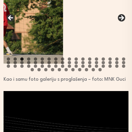
Kao i samu foto galeriju s proglašenja – foto: MNK Guci