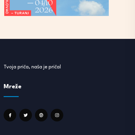
Tvoja priča, naša je priča!
Mreže