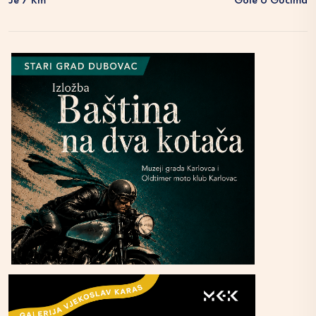
Je 7 Km
Gole U Gucima