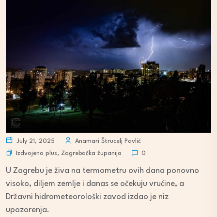
July 21, 2025
Anamari Štrucelj Pavlić
Izdvojeno plus
,
Zagrebačka županija
0
U Zagrebu je živa na termometru ovih dana ponovno
visoko, diljem zemlje i danas se očekuju vrućine, a
Državni hidrometeorološki zavod izdao je niz
upozorenja.