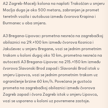
A2 Zagreb-Macelj: kolona na naplati Trakošćan u smjeru
Maclja duga je oko 500 metara, zabranjen je promet
teretnih vozila i autobusa između čvorova Krapina i
Đurmanec u oba smjera.
A3 Bregana-Lipovac: prometna nesreća na zagrebačkoj
obilaznici na 29.+100 km između čvorova Kosnica i
Jakuševec u smjeru Bregane, vozi se jednim prometnim
trakom u koloni dugoj oko 10 km, prometna nesreća na
autocesti A3 Bregana-Lipovac na 215.+150 km između
čvorova Slavonski Brod zapad i Slavonski Brod istok u
smjeru Lipovca, vozi se jednim prometnim trakom uz
ograničenje brzine 60 km/h. Povećana je gustoća
prometa na zagrebačkoj obilaznici između čvorova
Zagreb zapad i čvora Zagreb istok u smjeru Lipovca,
vozi se usporeno u koloni uz povremene zastoje.