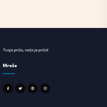
Tvoja priča, naša je priča!
Mreže