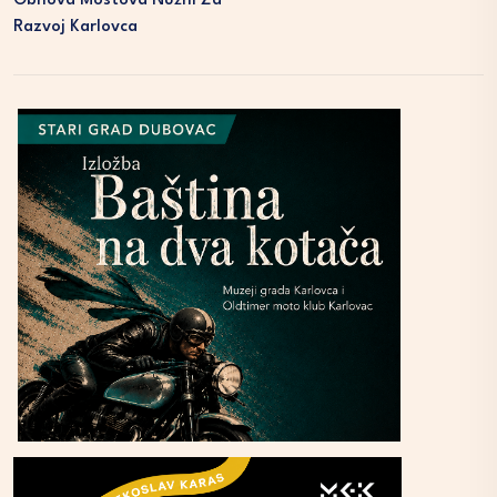
Obnova Mostova Nužni Za
Razvoj Karlovca