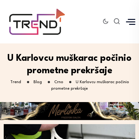
U Karlovcu muškarac počinio
prometne prekršaje
Trend
Blog
Crno
U Karlovcu muškarac počinio
prometne prekršaje