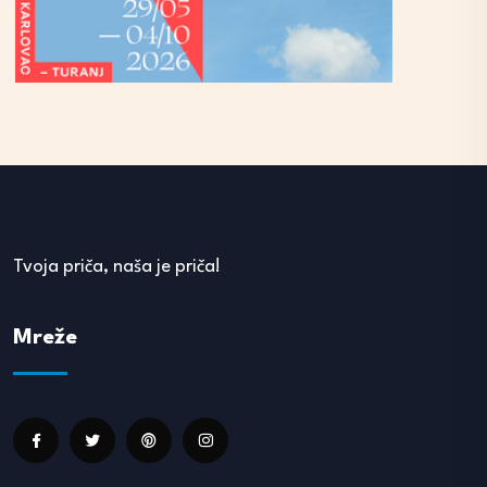
Tvoja priča, naša je priča!
Mreže