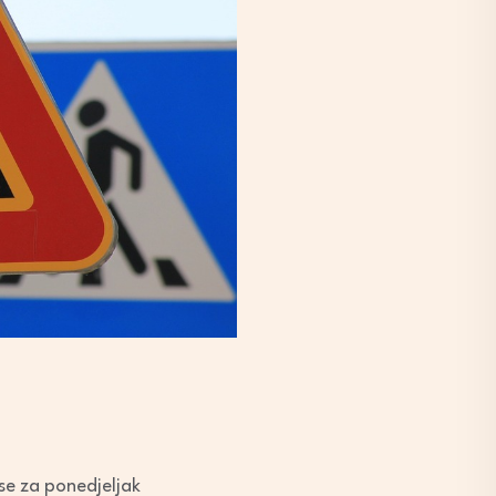
se za ponedjeljak