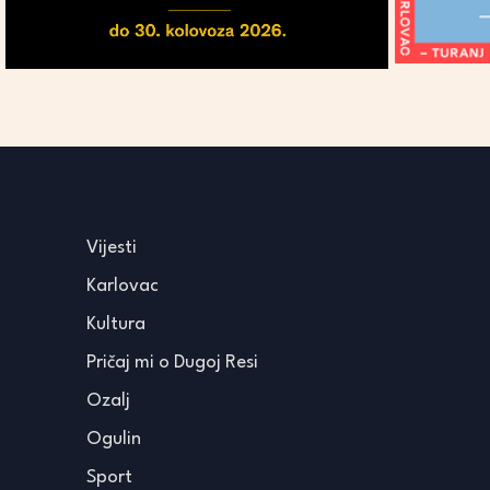
Vijesti
Karlovac
Kultura
Pričaj mi o Dugoj Resi
Ozalj
Ogulin
Sport