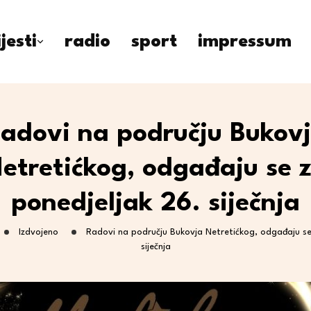
ijesti
radio
sport
impressum
adovi na području Bukov
etretićkog, odgađaju se 
ponedjeljak 26. siječnja
Izdvojeno
Radovi na području Bukovja Netretićkog, odgađaju se
siječnja