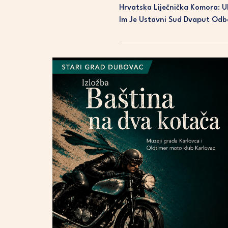
Hrvatska Liječnička Komora: U
Im Je Ustavni Sud Dvaput Odb