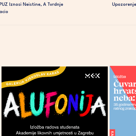
PUZ Iznosi Neistine, A Tvrdnje
Upozorenje
acio