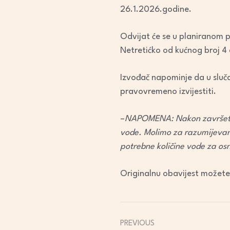
26.1.2026.godine.
Odvijat će se u planiranom 
Netretićko od kućnog broj 4
Izvođač napominje da u sluč
pravovremeno izvijestiti.
–
NAPOMENA: Nakon završetk
vode. Molimo za razumijevanj
potrebne količine vode za o
Originalnu obavijest možete
PREVIOUS