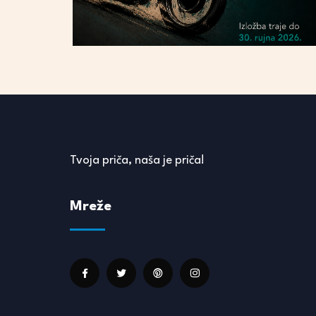
Tvoja priča, naša je priča!
Mreže