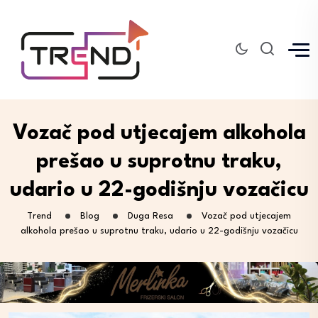
Vozač pod utjecajem alkohola
prešao u suprotnu traku,
udario u 22-godišnju vozačicu
Trend
Blog
Duga Resa
Vozač pod utjecajem
alkohola prešao u suprotnu traku, udario u 22-godišnju vozačicu