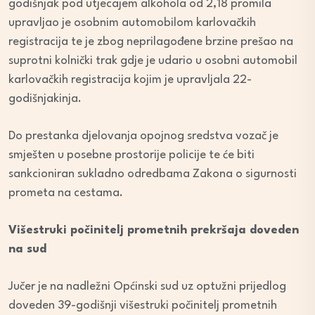
godišnjak pod utjecajem alkohola od 2,18 promila
upravljao je osobnim automobilom karlovačkih
registracija te je zbog neprilagođene brzine prešao na
suprotni kolnički trak gdje je udario u osobni automobil
karlovačkih registracija kojim je upravljala 22-
godišnjakinja.
Do prestanka djelovanja opojnog sredstva vozač je
smješten u posebne prostorije policije te će biti
sankcioniran sukladno odredbama Zakona o sigurnosti
prometa na cestama.
Višestruki počinitelj prometnih prekršaja doveden
na sud
Jučer je na nadležni Općinski sud uz optužni prijedlog
doveden 39-godišnji višestruki počinitelj prometnih