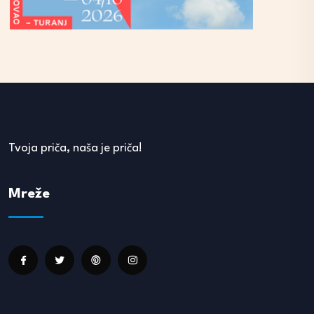
Tvoja priča, naša je priča!
Mreže