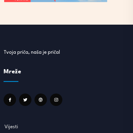
Tvoja priča, naša je priča!
Mreže
Vijesti