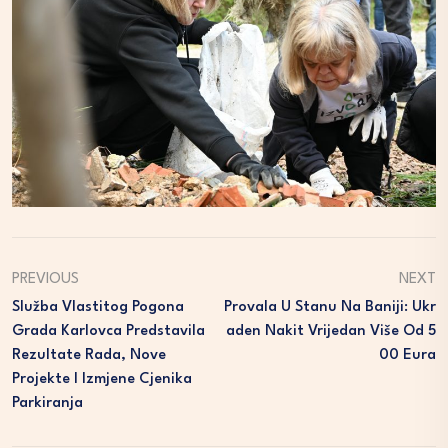
PREVIOUS
NEXT
Služba Vlastitog Pogona
Provala U Stanu Na Baniji: Ukr
Grada Karlovca Predstavila
Aden Nakit Vrijedan Više Od 5
Rezultate Rada, Nove
00 Eura
Projekte I Izmjene Cjenika
Parkiranja