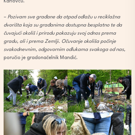
Karlovcu.
–
Pozivam sve građane da otpad odlažu u reciklažna
dvorišta koja su građanima dostupna besplatno te da
čuvajući okoliš i prirodu pokazuju svoj odnos prema
gradu, ali i prema Zemlji. Očuvanje okoliša počinje
svakodnevnim, odgovornim odlukama svakoga od nas,
poručio je gradonačelnik Mandić.