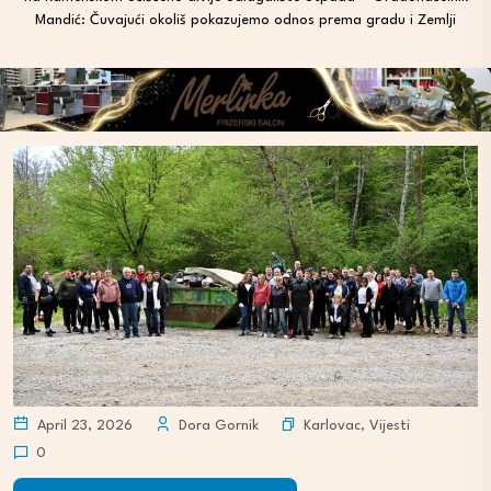
Mandić: Čuvajući okoliš pokazujemo odnos prema gradu i Zemlji
Karlovac
,
Vijesti
April 23, 2026
Dora Gornik
0